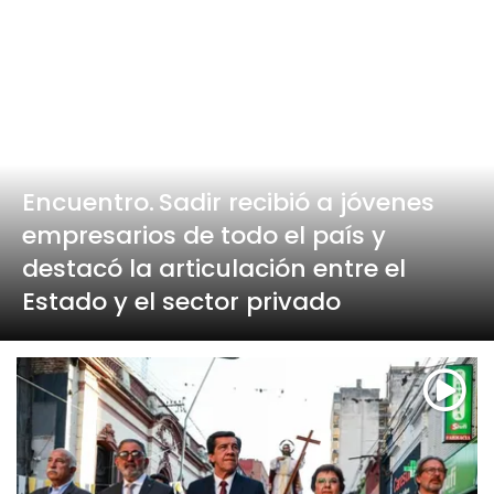
Encuentro.
Sadir recibió a jóvenes
empresarios de todo el país y
destacó la articulación entre el
Estado y el sector privado