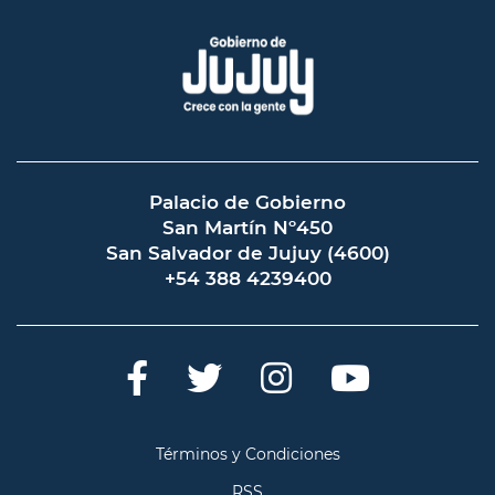
CUMPLIRSE 47 AÑOS
DE SU
FALLECIMIENTO
Palacio de Gobierno
San Martín Nº450
San Salvador de Jujuy (4600)
+54 388 4239400
Términos y Condiciones
RSS