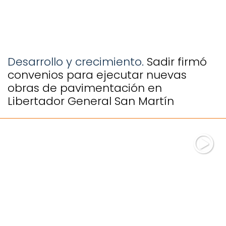
Desarrollo y crecimiento.
Sadir firmó
convenios para ejecutar nuevas
obras de pavimentación en
Libertador General San Martín