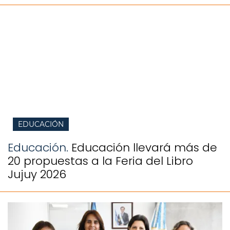
EDUCACIÓN
Educación.
Educación llevará más de
20 propuestas a la Feria del Libro
Jujuy 2026