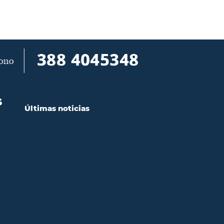
S
Últimas noticias