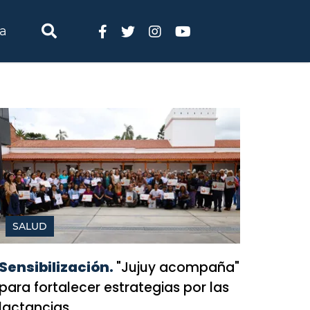
ia
SALUD
Sensibilización.
"Jujuy acompaña"
para fortalecer estrategias por las
lactancias