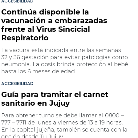
ACCESIBILIDAD
Continúa disponible la
vacunación a embarazadas
frente al Virus Sincicial
Respiratorio
La vacuna está indicada entre las semanas
32 y 36 gestación para evitar patologías como
neumonía. La dosis brinda protección al bebé
hasta los 6 meses de edad.
ACCESIBILIDAD
Guía para tramitar el carnet
sanitario en Jujuy
Para obtener turno se debe llamar al 0800 –
777 – 7711 de lunes a viernes de 13 a 19 horas.
En la capital jujeña, también se cuenta con la
opción desde Tu Jujuy.