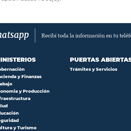
INISTERIOS
PUERTAS ABIERTA
obernación
Trámites y Servicios
cienda y Finanzas
abajo
onomia y Producción
fraestructura
lud
ucación
guridad
ltura y Turismo