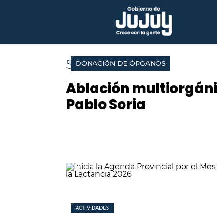
SALUD
DONACIÓN DE ÓRGANOS
Ablación multiorgánic
Pablo Soria
ACTIVIDADES