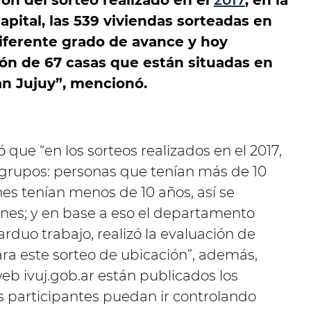
on del sorteo realizado en el
2017
, en la
apital, las 539 viviendas sorteadas en
iferente grado de avance y hoy
ón de 67 casas que están situadas en
an Jujuy”, mencionó.
 que “en los sorteos realizados en el 2017,
s grupos: personas que tenían más de 10
nes tenían menos de 10 años, así se
enes; y en base a eso el departamento
duo trabajo, realizó la evaluación de
para este sorteo de ubicación”, además,
web ivuj.gob.ar están publicados los
os participantes puedan ir controlando