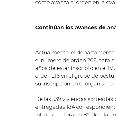
cómo avanza el orden en la evalu
Continúan los avances de anál
Actualmente, el departamento A
el número de orden 208 para el
años de estar inscripto en el I
orden 216 en el grupo de postul
su inscripción en el organismo.
De las 539 viviendas sorteadas 
entregadas 184 correspondiente
infraestructura en B° Florida en