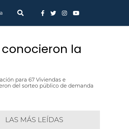
ia
 conocieron la
ación para 67 Viviendas e
gieron del sorteo público de demanda
LAS MÁS LEÍDAS