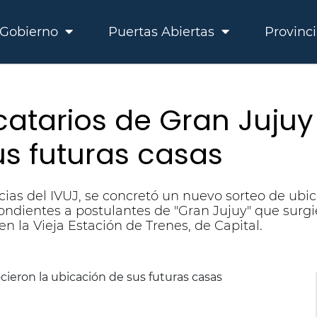
Gobierno
Puertas Abiertas
Provinc
catarios de Gran Jujuy
us futuras casas
ias del IVUJ, se concretó un nuevo sorteo de ubic
pondientes a postulantes de "Gran Jujuy" que sur
en la Vieja Estación de Trenes, de Capital.