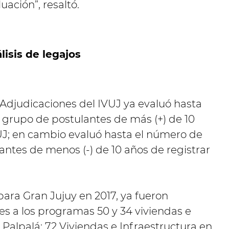
ación”, resaltó.
isis de legajos
djudicaciones del IVUJ ya evaluó hasta
 grupo de postulantes de más (+) de 10
VUJ; en cambio evaluó hasta el número de
antes de menos (-) de 10 años de registrar
para Gran Jujuy en 2017, ya fueron
s a los programas 50 y 34 viviendas e
 Palpalá; 72 Viviendas e Infraestructura en