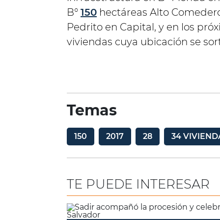
B°
150
hectáreas Alto Comeder
Pedrito en Capital, y en los pr
viviendas cuya ubicación se sor
Temas
150
2017
28
34 VIVIEND
TE PUEDE INTERESAR