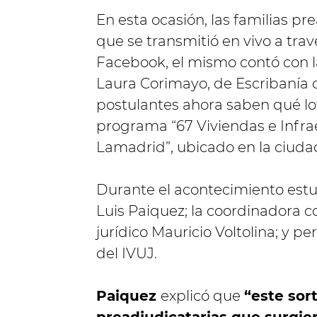
En esta ocasión, las familias pr
que se transmitió en vivo a trav
Facebook, el mismo contó con l
Laura Corimayo, de Escribanía 
postulantes ahora saben qué lo
programa “67 Viviendas e Infra
Lamadrid”, ubicado en la ciuda
Durante el acontecimiento estuv
Luis Paiquez; la coordinadora c
jurídico Mauricio Voltolina; y 
del IVUJ.
Paiquez
explicó que
“este sor