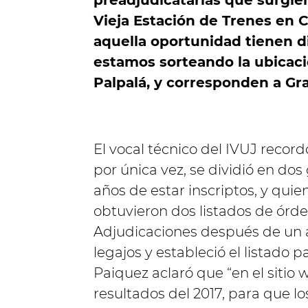
preadjudicatarias que surgier
Vieja Estación de Trenes en C
aquella oportunidad tienen d
estamos sorteando la ubicaci
Palpalá, y corresponden a Gr
El vocal técnico del IVUJ recordó
por única vez, se dividió en do
años de estar inscriptos, y quie
obtuvieron dos listados de órd
Adjudicaciones después de un ar
legajos y estableció el listado 
Paiquez aclaró que “en el sitio 
resultados del 2017, para que l