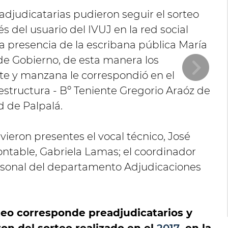
eadjudicatarias pudieron seguir el sorteo
és del usuario del IVUJ en la red social
a presencia de la escribana pública María
de Gobierno, de esta manera los
te y manzana le correspondió en el
estructura - Bº Teniente Gregorio Araóz de
d de Palpalá.
ieron presentes el vocal técnico, José
ontable, Gabriela Lamas; el coordinador
personal del departamento Adjudicaciones
teo corresponde preadjudicatarios y