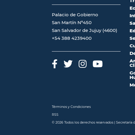
Tr
Ec
Palacio de Gobierno
In
San Martín Nº450
Sa
San Salvador de Jujuy (4600)
Ed
Se
+54 388 4239400
Cu
De
A
Cl
Go
Hu
Mo
Términos y Condiciones
RSS
© 2026 Todos los derechos reservados | Secretaría