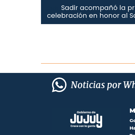
Sadir acompañó la pr
Sadir.
celebración en honor al S
M
G
Ha