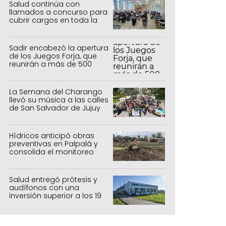
Salud continúa con
llamados a concurso para
cubrir cargos en toda la
provincia
Sadir encabezó la apertura
de los Juegos Forja, que
reunirán a más de 500
atletas jujeños
La Semana del Charango
llevó su música a las calles
de San Salvador de Jujuy
Hídricos anticipó obras
preventivas en Palpalá y
consolida el monitoreo
para la temporada estival
Salud entregó prótesis y
audífonos con una
inversión superior a los 19
millones de pesos