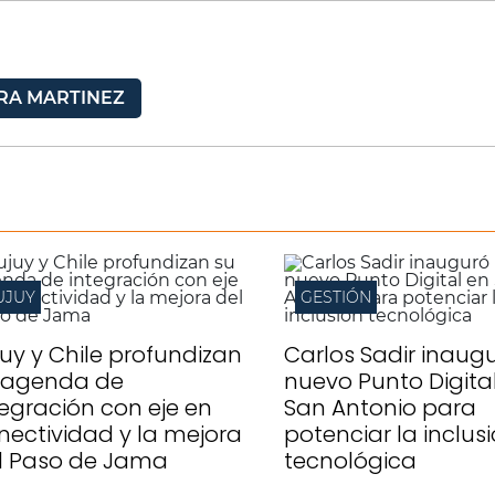
RA MARTINEZ
UJUY
GESTIÓN
juy y Chile profundizan
Carlos Sadir inaug
 agenda de
nuevo Punto Digita
tegración con eje en
San Antonio para
nectividad y la mejora
potenciar la inclus
l Paso de Jama
tecnológica