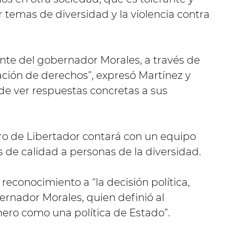
r temas de diversidad y la violencia contra
te del gobernador Morales, a través de
ación de derechos”, expresó Martínez y
e ver respuestas concretas a sus
ro de Libertador contará con un equipo
s de calidad a personas de la diversidad.
 reconocimiento a “la decisión política,
bernador Morales, quien definió al
nero como una política de Estado”.