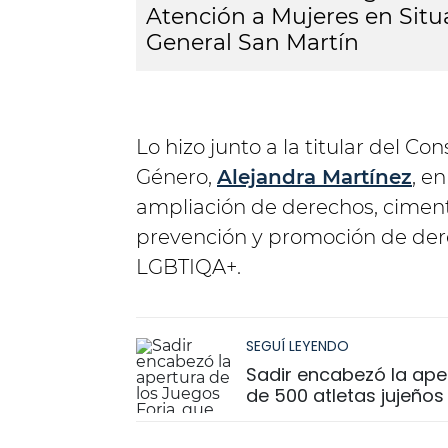
Atención a Mujeres en Situ
General San Martín
Lo hizo junto a la titular del Co
Género,
Alejandra Martínez
, e
ampliación de derechos, ciment
prevención y promoción de der
LGBTIQA+.
SEGUÍ LEYENDO
Sadir encabezó la ape
de 500 atletas jujeños