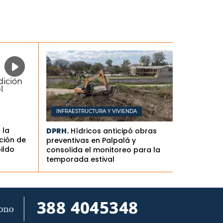
INFRAESTRUCTURA Y VIVIENDA
 la
DPRH.
Hídricos anticipó obras
ción de
preventivas en Palpalá y
bildo
consolida el monitoreo para la
temporada estival