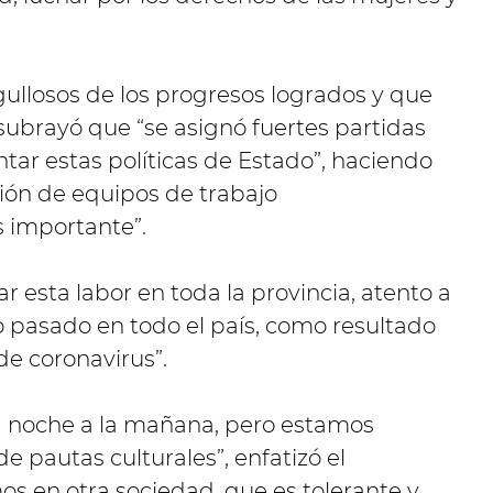
ullosos de los progresos logrados y que
ubrayó que “se asignó fuertes partidas
ar estas políticas de Estado”, haciendo
ción de equipos de trabajo
s importante”.
r esta labor en toda la provincia, atento a
ño pasado en todo el país, como resultado
e coronavirus”.
la noche a la mañana, pero estamos
 pautas culturales”, enfatizó el
os en otra sociedad, que es tolerante y