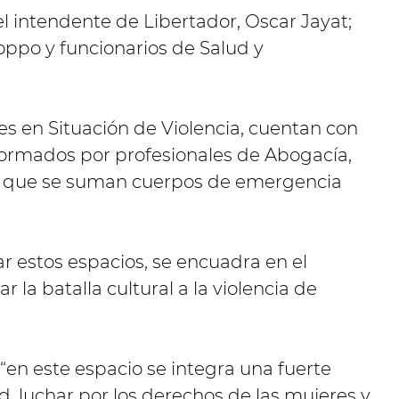
l intendente de Libertador, Oscar Jayat;
coppo y funcionarios de Salud y
s en Situación de Violencia, cuentan con
nformados por profesionales de Abogacía,
 los que se suman cuerpos de emergencia
ar estos espacios, se encuadra en el
la batalla cultural a la violencia de
 “en este espacio se integra una fuerte
d, luchar por los derechos de las mujeres y