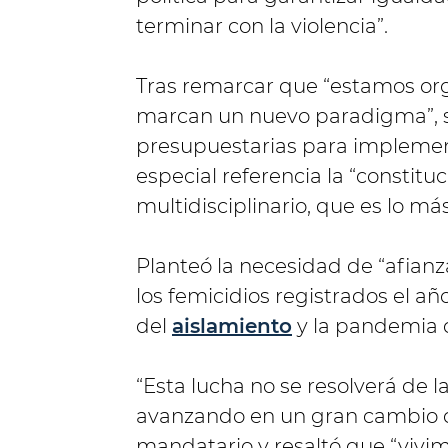
terminar con la violencia”.
Tras remarcar que “estamos org
marcan un nuevo paradigma”, s
presupuestarias para implement
especial referencia la “constitu
multidisciplinario, que es lo má
Planteó la necesidad de “afianza
los femicidios registrados el a
del
aislamiento
y la pandemia d
“Esta lucha no se resolverá de 
avanzando en un gran cambio de
mandatario y resaltó que “vivim