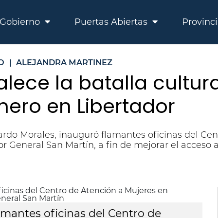
Gobierno
Puertas Abiertas
Provinc
O
|
ALEJANDRA MARTINEZ
alece la batalla cultur
nero en Libertador
rardo Morales, inauguró flamantes oficinas del Ce
or General San Martín, a fin de mejorar el acceso a
mantes oficinas del Centro de