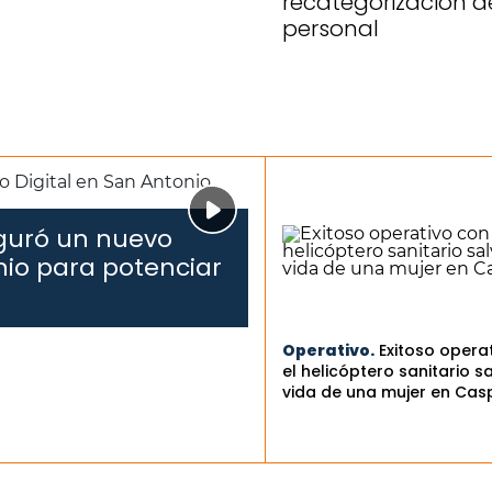
recategorización d
personal
uguró un nuevo
nio para potenciar
Operativo.
Exitoso opera
el helicóptero sanitario sa
vida de una mujer en Cas