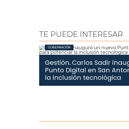
TE PUEDE INTERESAR
GOBERNACIÓN
Gestión.
Carlos Sadir ina
Punto Digital en San Anto
la inclusión tecnológica