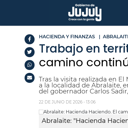
HACIENDA Y FINANZAS
|
ABRALAIT
Trabajo en terri
camino contin
Tras la visita realizada en 
a la localidad de Abralaite,
del gobernador Carlos Sadir
22 DE JUNIO DE 2026 - 13:06
Abralaite: "Hacienda Hacie