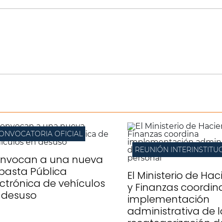
ONVOCATORIA OFICIAL
nvocan a una nueva
basta Pública
El Ministerio de Ha
ectrónica de vehículos
y Finanzas coordin
 desuso
implementación
administrativa de l