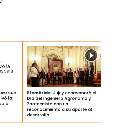
el
tivo con
Efeméride.
Jujuy conmemoró el
lvó la
Día del Ingeniero Agrónomo y
palá
Zootecnista con un
reconocimiento a su aporte al
desarrollo