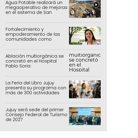
Agua Potable realizará un
megaoperativo de mejoras
en el sistema de San
Salvador y Alto Comedero
Fortalecimiento y
empoderamiento de las
comunidades como
política de estado
Ablación multiorgánica se
concretó en el Hospital
Pablo Soria
La Feria del Libro Jujuy
presenta su programa con
más de 300 actividades
para todas las edades
Jujuy será sede del primer
Consejo Federal de Turismo
de 2027