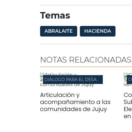
Temas
ABRALAITE
HACIENDA
NOTAS RELACIONADAS
DIÁLOGO PARA EL DESARROLLO LOCAL
C
Articulación y
Co
acompañamiento a las
Su
comunidades de Jujuy
El
en