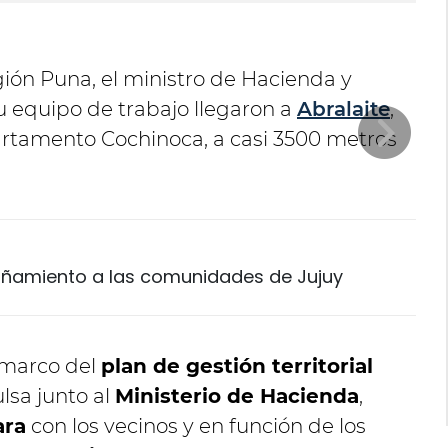
egión Puna, el ministro de Hacienda y
u equipo de trabajo llegaron a
Abralaite
,
artamento Cochinoca, a casi 3500 metros
añamiento a las comunidades de Jujuy
l marco del
plan de gestión territorial
sa junto al
Ministerio de Hacienda
,
ara
con los vecinos y en función de los