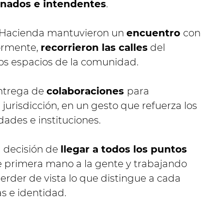
nados e intendentes
.
de Hacienda mantuvieron un
encuentro
con
iormente,
recorrieron las calles
del
ros espacios de la comunidad.
entrega de
colaboraciones
para
jurisdicción, en un gesto que refuerza los
dades e instituciones.
la decisión de
llegar a todos los puntos
 primera mano a la gente y trabajando
perder de vista lo que distingue a cada
as e identidad.