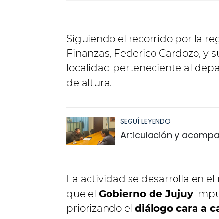
Siguiendo el recorrido por la r
Finanzas, Federico Cardozo, y s
localidad perteneciente al dep
de altura.
SEGUÍ LEYENDO
Articulación y acomp
La actividad se desarrolla en e
que el
Gobierno de Jujuy
impul
priorizando el
diálogo cara a c