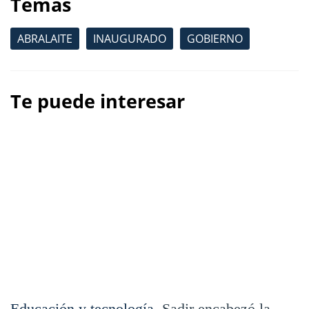
Temas
ABRALAITE
INAUGURADO
GOBIERNO
Te puede interesar
Educación y tecnología.
Sadir encabezó la