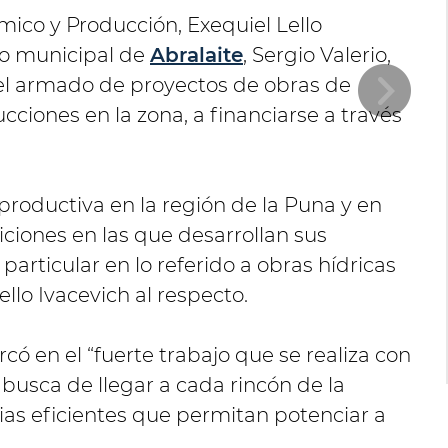
mico y Producción, Exequiel Lello
do municipal de
Abralaite
, Sergio Valerio,
 el armado de proyectos de obras de
cciones en la zona, a financiarse a través
productiva en la región de la Puna y en
iciones en las que desarrollan sus
n particular en lo referido a obras hídricas
llo Ivacevich al respecto.
ó en el “fuerte trabajo que se realiza con
 busca de llegar a cada rincón de la
ias eficientes que permitan potenciar a