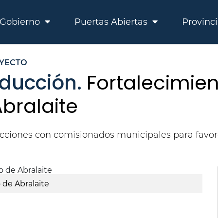
Gobierno
Puertas Abiertas
Provinc
YECTO
ducción.
Fortalecimien
bralaite
 acciones con comisionados municipales para favor
 de Abralaite
Fo