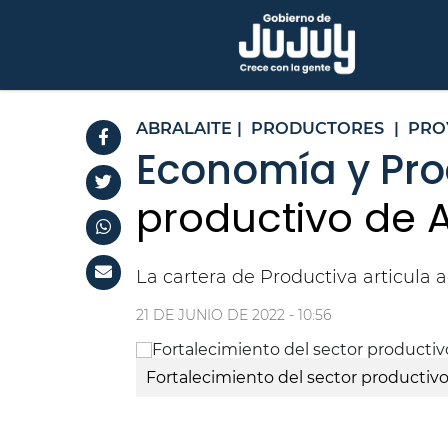
ABRALAITE
|
PRODUCTORES
|
PRO
Economía y Pro
productivo de A
La cartera de Productiva articula
21 DE JUNIO DE 2022 - 10:56
Fortalecimiento del sector productivo