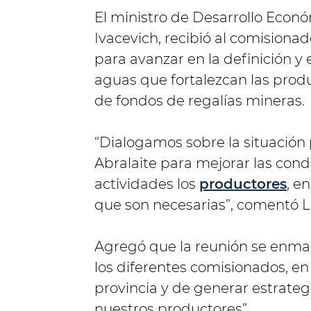
El ministro de Desarrollo Econó
Ivacevich, recibió al comisiona
para avanzar en la definición y
aguas que fortalezcan las produ
de fondos de regalías mineras.
“Dialogamos sobre la situación 
Abralaite para mejorar las cond
actividades los
productores
, e
que son necesarias”, comentó Le
Agregó que la reunión se enmarc
los diferentes comisionados, en
provincia y de generar estrateg
nuestros productores”.