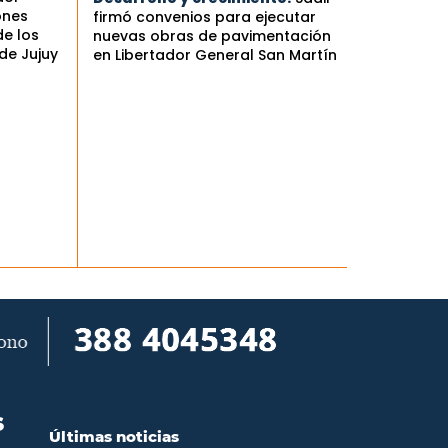
ones
firmó convenios para ejecutar
de los
nuevas obras de pavimentación
de Jujuy
en Libertador General San Martín
S
Últimas noticias