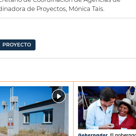
ordinadora de Proyectos, Mónica Tais.
PROYECTO
Gobernador.
El goberna