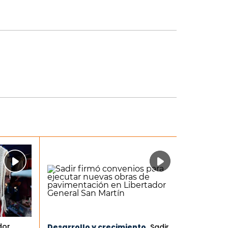
dor
Desarrollo y crecimiento.
Sadir