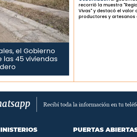
recorrió la muestra "Regi
Vivas" y destacó el valor 
productores y artesanos 
les, el Gobierno
 las 45 viviendas
edero
INISTERIOS
PUERTAS ABIERTA