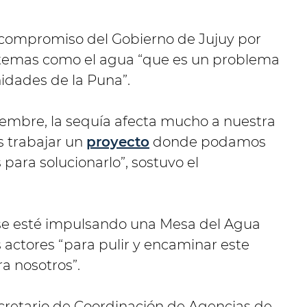
l compromiso del Gobierno de Jujuy por
a temas como el agua “que es un problema
dades de la Puna”.
iembre, la sequía afecta mucho a nuestra
 trabajar un
proyecto
donde podamos
para solucionarlo”, sostuvo el
 se esté impulsando una Mesa del Agua
s actores “para pulir y encaminar este
a nosotros”.
ecretario de Coordinación de Agencias de