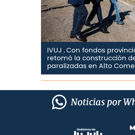
IVUJ .
Con fondos provincia
retomó la construcción de
paralizadas en Alto Com
M