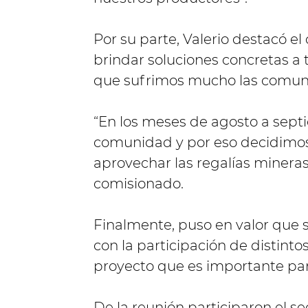
Por su parte, Valerio destacó e
brindar soluciones concretas 
que sufrimos mucho las comuni
“En los meses de agosto a sept
comunidad y por eso decidimos
aprovechar las regalías mineras 
comisionado.
Finalmente, puso en valor que
con la participación de distinto
proyecto que es importante par
De la reunión participaron el s