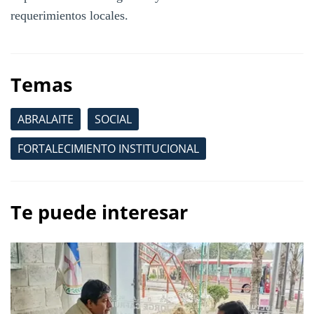
requerimientos locales.
Temas
ABRALAITE
SOCIAL
FORTALECIMIENTO INSTITUCIONAL
Te puede interesar