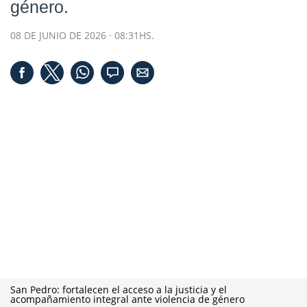
género.
08 DE JUNIO DE 2026 · 08:31HS.
San Pedro: fortalecen el acceso a la justicia y el
acompañamiento integral ante violencia de género