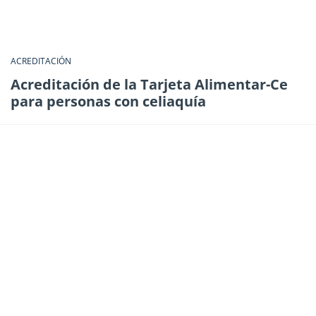
ACREDITACIÓN
Acreditación de la Tarjeta Alimentar-Ce
para personas con celiaquía