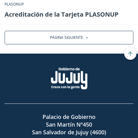
PLASONUP
Acreditación de la Tarjeta PLASONUP
PÁGINA SIGUIENTE
>
Palacio de Gobierno
San Martín Nº450
San Salvador de Jujuy (4600)