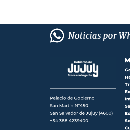
M
G
Ha
Tr
Ec
Palacio de Gobierno
In
San Martín Nº450
Sa
San Salvador de Jujuy (4600)
Ed
Se
+54 388 4239400
Cu