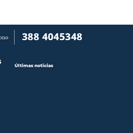
S
Últimas noticias