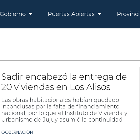
Gobierno
Puertas Abiertas
Provinc
Sadir encabezó la entrega de
20 viviendas en Los Alisos
Las obras habitacionales habían quedado
inconclusas por la falta de financiamiento
nacional, por lo que el Instituto de Vivienda y
Urbanismo de Jujuy asumió la continuidad
del proyecto.
GOBERNACIÓN