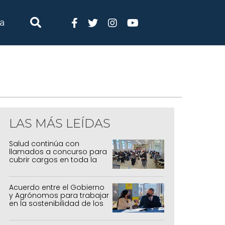
ia
LAS MÁS LEÍDAS
Salud continúa con
llamados a concurso para
cubrir cargos en toda la
provincia
Acuerdo entre el Gobierno
y Agrónomos para trabajar
en la sostenibilidad de los
sistemas productivos
agrícolas, pecuarios y