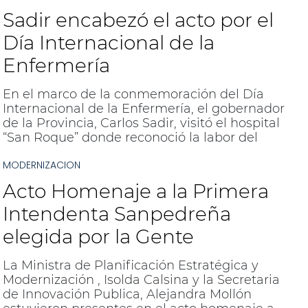
Sadir encabezó el acto por el
Día Internacional de la
Enfermería
En el marco de la conmemoración del Día
Internacional de la Enfermería, el gobernador
de la Provincia, Carlos Sadir, visitó el hospital
“San Roque” donde reconoció la labor del
personal de enfermería, reivindicando su
MODERNIZACION
compromiso y vocación de servicio.
Acto Homenaje a la Primera
Intendenta Sanpedreña
elegida por la Gente
La Ministra de Planificación Estratégica y
Modernización , Isolda Calsina y la Secretaria
de Innovación Publica, Alejandra Mollón