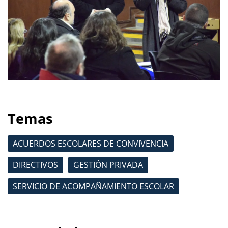
Temas
ACUERDOS ESCOLARES DE CONVIVENCIA
DIRECTIVOS
GESTIÓN PRIVADA
SERVICIO DE ACOMPAÑAMIENTO ESCOLAR