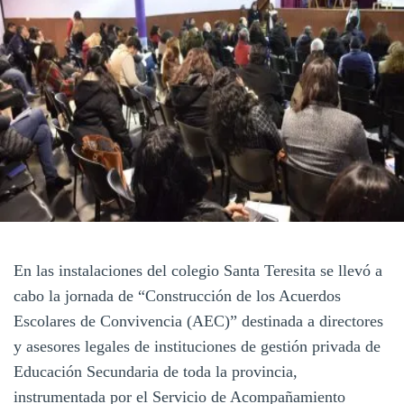
En las instalaciones del colegio Santa Teresita se llevó a
cabo la jornada de “Construcción de los Acuerdos
Escolares de Convivencia (AEC)” destinada a directores
y asesores legales de instituciones de gestión privada de
Educación Secundaria de toda la provincia,
instrumentada por el Servicio de Acompañamiento