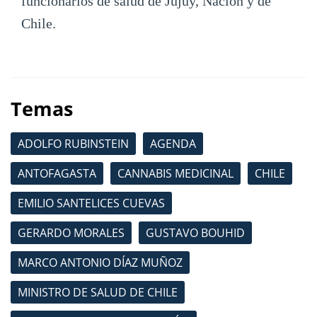
funcionarios de salud de Jujuy, Nación y de
Chile.
Temas
ADOLFO RUBINSTEIN
AGENDA
ANTOFAGASTA
CANNABIS MEDICINAL
CHILE
EMILIO SANTELICES CUEVAS
GERARDO MORALES
GUSTAVO BOUHID
MARCO ANTONIO DÍAZ MUÑOZ
MINISTRO DE SALUD DE CHILE