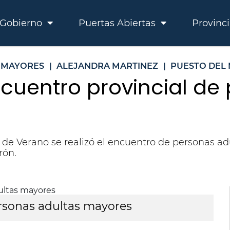
Gobierno
Puertas Abiertas
Provinc
 MAYORES
|
ALEJANDRA MARTINEZ
|
PUESTO DEL
cuentro provincial de
de Verano se realizó el encuentro de personas ad
rón.
ersonas adultas mayores
e