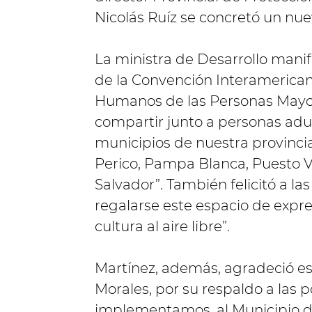
Nicolás Ruíz se concretó un nue
La ministra de Desarrollo manif
de la Convención Interamerican
Humanos de las Personas Mayor
compartir junto a personas adu
municipios de nuestra provinci
Perico, Pampa Blanca, Puesto V
Salvador”. También felicitó a l
regalarse este espacio de expres
cultura al aire libre”.
Martínez, además, agradeció e
Morales, por su respaldo a las 
implementamos, al Municipio de