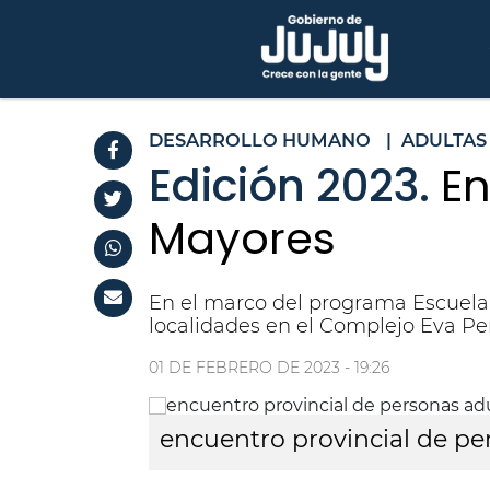
DESARROLLO HUMANO
|
ADULTAS
Edición 2023.
En
Mayores
En el marco del programa Escuela 
localidades en el Complejo Eva Pe
01 DE FEBRERO DE 2023 - 19:26
encuentro provincial de p