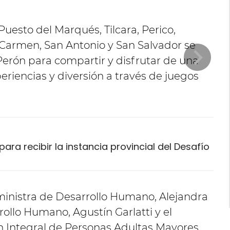
uesto del Marqués, Tilcara, Perico,
 Carmen, San Antonio y San Salvador se
Perón para compartir y disfrutar de una
riencias y diversión a través de juegos
ara recibir la instancia provincial del Desafío
inistra de Desarrollo Humano, Alejandra
rollo Humano, Agustín Garlatti y el
ón Integral de Personas Adultas Mayores,