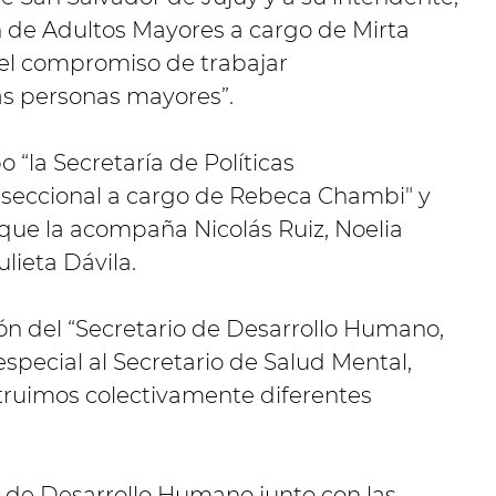
ón de Adultos Mayores a cargo de Mirta
el compromiso de trabajar
as personas mayores”.
o “la Secretaría de Políticas
erseccional a cargo de Rebeca Chambi" y
 que la acompaña Nicolás Ruiz, Noelia
lieta Dávila.
ción del “Secretario de Desarrollo Humano,
especial al Secretario de Salud Mental,
truimos colectivamente diferentes
o de Desarrollo Humano junto con las