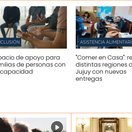
NCLUSIÓN
ASISTENCIA ALIMENTAR
pacio de apoyo para
"Comer en Casa": re
milias de personas con
distintas regiones 
scapacidad
Jujuy con nuevas
entregas