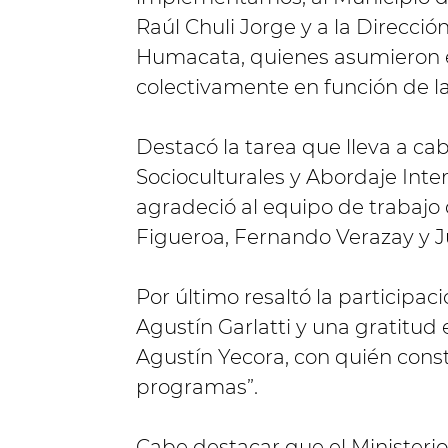
Raúl Chuli Jorge y a la Direcci
Humacata, quienes asumieron 
colectivamente en función de l
Destacó la tarea que lleva a cab
Socioculturales y Abordaje Int
agradeció al equipo de trabajo
Figueroa, Fernando Verazay y Ju
Por último resaltó la participa
Agustín Garlatti y una gratitud 
Agustín Yecora, con quién cons
programas”.
Cabe destacar que el Ministeri