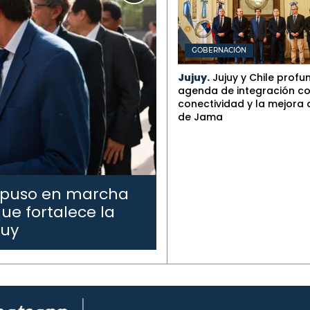
GOBERNACIÓN
Jujuy.
Jujuy y Chile profu
agenda de integración co
conectividad y la mejora 
de Jama
 puso en marcha
ue fortalece la
juy