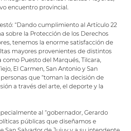
vo encuentro provincial.
estó: “Dando cumplimiento al Artículo 22
a sobre la Protección de los Derechos
es, tenemos la enorme satisfacción de
ltas mayores provenientes de distintos
a como Puesto del Marqués, Tilcara,
iejo, El Carmen, San Antonio y San
as personas que “toman la decisión de
ión a través del arte, el deporte y la
specialmente al “gobernador, Gerardo
políticas públicas que diseñamos e
 San Salvador de Jujuy y a su intendente,