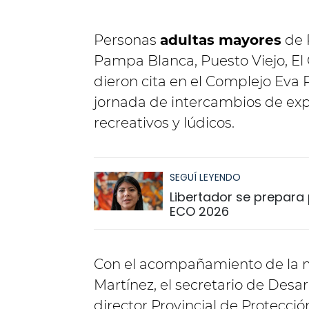
Personas
adultas mayores
de P
Pampa Blanca, Puesto Viejo, El
dieron cita en el Complejo Eva 
jornada de intercambios de expe
recreativos y lúdicos.
SEGUÍ LEYENDO
Libertador se prepara p
ECO 2026
Con el acompañamiento de la m
Martínez, el secretario de Desar
director Provincial de Protecci