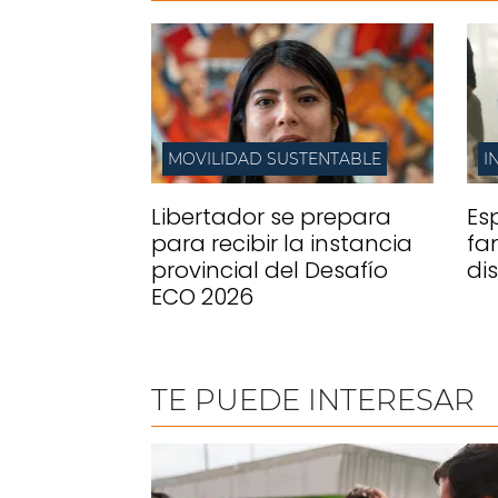
MOVILIDAD SUSTENTABLE
I
Libertador se prepara
Es
para recibir la instancia
fa
provincial del Desafío
di
ECO 2026
TE PUEDE INTERESAR