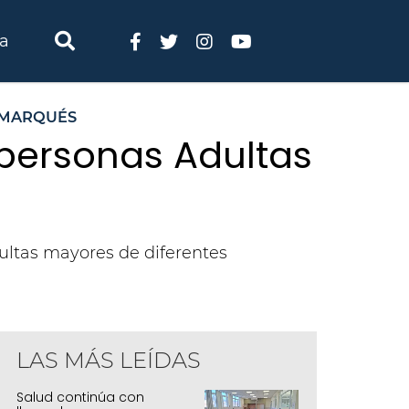
ia
 MARQUÉS
 personas Adultas
ultas mayores de diferentes
LAS MÁS LEÍDAS
ncuentro provincial de personas adultas
Salud continúa con