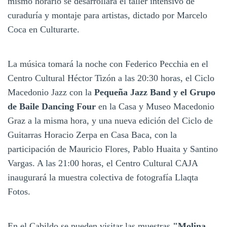
mismo horario se desarrollará el taller intensivo de
curaduría y montaje para artistas, dictado por Marcelo
Coca en Culturarte.
La música tomará la noche con Federico Pecchia en el
Centro Cultural Héctor Tizón a las 20:30 horas, el Ciclo
Macedonio Jazz con la
Pequeña Jazz Band y el Grupo
de Baile Dancing Four
en la Casa y Museo Macedonio
Graz a la misma hora, y una nueva edición del Ciclo de
Guitarras Horacio Zerpa en Casa Baca, con la
participación de Mauricio Flores, Pablo Huaita y Santino
Vargas. A las 21:00 horas, el Centro Cultural CAJA
inaugurará la muestra colectiva de fotografía Llaqta
Fotos.
En el Cabildo se pueden visitar las muestras
"Molina