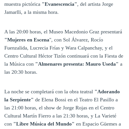
muestra pictórica
"Evanescencia"
, del artista Jorge
Jamarlli, a la misma hora.
A las 20:00 horas, el Museo Macedonio Graz presentará
"Mujeres en Escena
", con Sol Álvarez, Rocío
Fuenzalida, Lucrecia Frías y Wara Calpanchay, y el
Centro Cultural Héctor Tizón continuará con la Fiesta de
la Música con
"Almenares presenta: Mauro Useda"
a
las 20:30 horas.
La noche se completará con la obra teatral
"Adorando
la Serpiente"
de Elena Bossi en el Teatro El Pasillo a
las 21:00 horas, el show de Jorge Rojas en el Centro
Cultural Martín Fierro a las 21:30 horas, y La Varieté
con
"Libre Música del Mundo"
en Espacio Güemes a