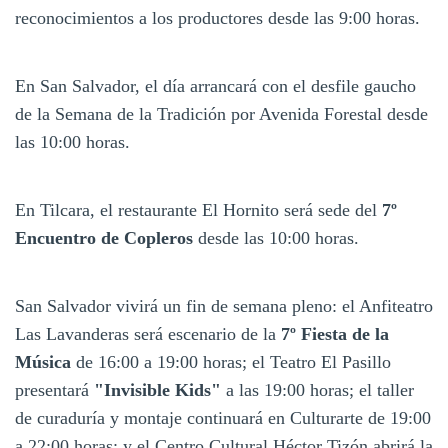
reconocimientos a los productores desde las 9:00 horas.
En San Salvador, el día arrancará con el desfile gaucho
de la Semana de la Tradición por Avenida Forestal desde
las 10:00 horas.
En Tilcara, el restaurante El Hornito será sede del
7º
Encuentro de Copleros
desde las 10:00 horas.
San Salvador vivirá un fin de semana pleno: el Anfiteatro
Las Lavanderas será escenario de la
7º Fiesta de la
Música
de 16:00 a 19:00 horas; el Teatro El Pasillo
presentará
"Invisible Kids"
a las 19:00 horas; el taller
de curaduría y montaje continuará en Culturarte de 19:00
a 22:00 horas; y el Centro Cultural Héctor Tizón abrirá la