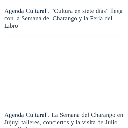
Agenda Cultural .
"Cultura en siete días" llega
con la Semana del Charango y la Feria del
Libro
Agenda Cultural .
La Semana del Charango en
Jujuy: talleres, conciertos y la visita de Julio