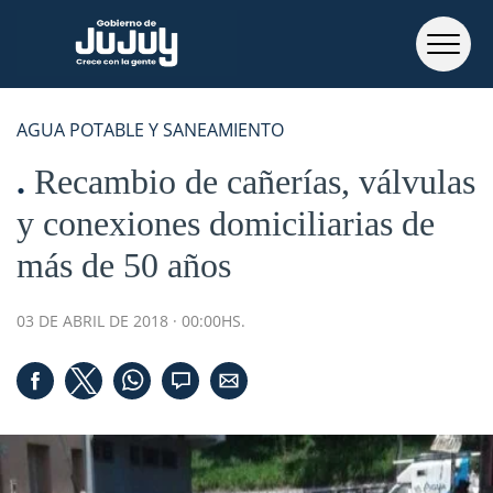
AGUA POTABLE Y SANEAMIENTO
Recambio de cañerías, válvulas
y conexiones domiciliarias de
más de 50 años
03 DE ABRIL DE 2018 · 00:00HS.