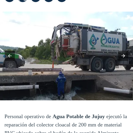
Personal operativo de
Agua Potable de Jujuy
ejecutó la
reparación del colector cloacal de 200 mm de material
PVC ubicado sobre el badén de la avenida Almirante