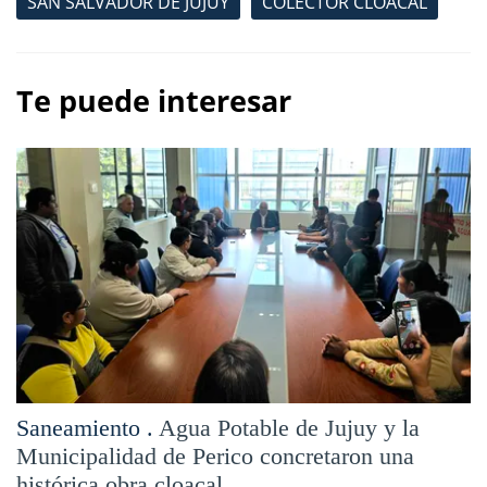
SAN SALVADOR DE JUJUY
COLECTOR CLOACAL
Te puede interesar
Saneamiento .
Agua Potable de Jujuy y la
Municipalidad de Perico concretaron una
histórica obra cloacal