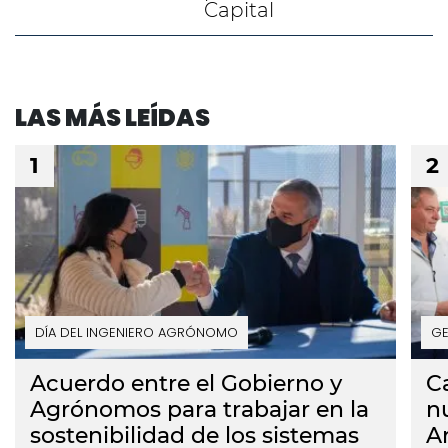
Capital
LAS MÁS LEÍDAS
DÍA DEL INGENIERO AGRÓNOMO
GE
Acuerdo entre el Gobierno y
C
Agrónomos para trabajar en la
n
sostenibilidad de los sistemas
A