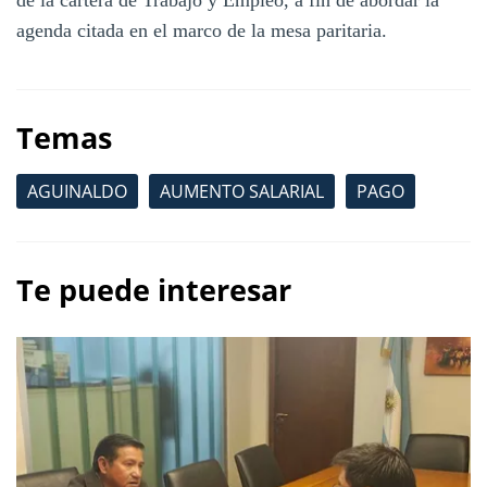
agenda citada en el marco de la mesa paritaria.
Temas
AGUINALDO
AUMENTO SALARIAL
PAGO
Te puede interesar