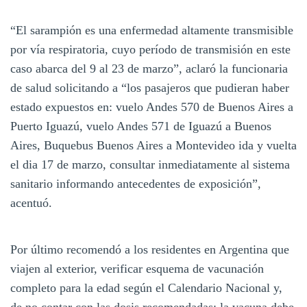
“El sarampión es una enfermedad altamente transmisible
por vía respiratoria, cuyo período de transmisión en este
caso abarca del 9 al 23 de marzo”, aclaró la funcionaria
de salud solicitando a “los pasajeros que pudieran haber
estado expuestos en: vuelo Andes 570 de Buenos Aires a
Puerto Iguazú, vuelo Andes 571 de Iguazú a Buenos
Aires, Buquebus Buenos Aires a Montevideo ida y vuelta
el dia 17 de marzo, consultar inmediatamente al sistema
sanitario informando antecedentes de exposición”,
acentuó.
Por último recomendó a los residentes en Argentina que
viajen al exterior, verificar esquema de vacunación
completo para la edad según el Calendario Nacional y,
de no contar con las dosis recomendadas; la vacuna debe