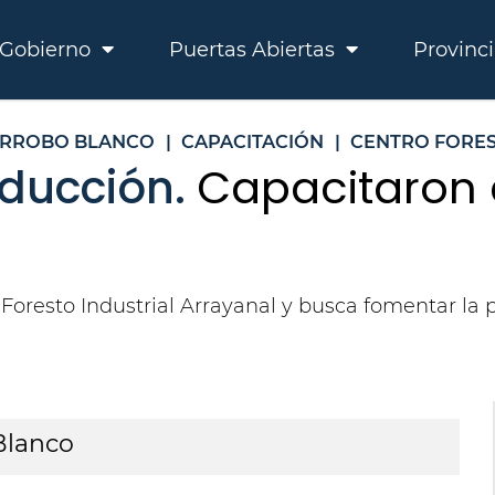
Gobierno
Puertas Abiertas
Provinc
RROBO BLANCO
|
CAPACITACIÓN
|
CENTRO FORES
ducción.
Capacitaron 
 Foresto Industrial Arrayanal y busca fomentar la 
Blanco