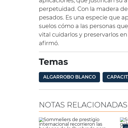
aplicaciones, que justifican su
perpetuidad. Con la madera del
pesados. Es una especie que apo
suelos cómo a las personas que
vital cuidarlos y preservarlos e
afirmó.
Temas
ALGARROBO BLANCO
CAPACI
NOTAS RELACIONADAS