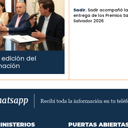
Sadir.
Sadir acompañó la
entrega de los Premios S
Salvador 2026
 edición del
mación
INISTERIOS
PUERTAS ABIERTA