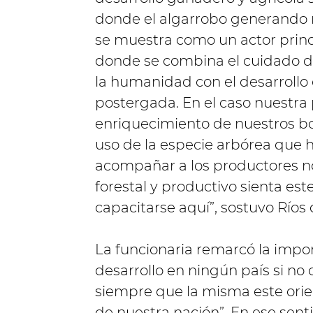
donde el algarrobo generando m
se muestra como un actor prin
donde se combina el cuidado d
la humanidad con el desarrollo
postergada. En el caso nuestra 
enriquecimiento de nuestros b
uso de la especie arbórea que
acompañar a los productores no
forestal y productivo sienta es
capacitarse aquí”, sostuvo Ríos
La funcionaria remarcó la impo
desarrollo en ningún país si no 
siempre que la misma este orien
de nuestra nación”. En ese sent