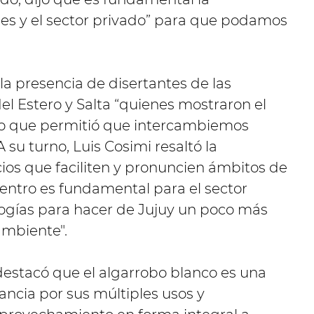
iones y el sector privado” para que podamos
la presencia de disertantes de las
el Estero y Salta “quienes mostraron el
 lo que permitió que intercambiemos
 su turno, Luis Cosimi resaltó la
ios que faciliten y pronuncien ámbitos de
 Centro es fundamental para el sector
ogías para hacer de Jujuy un poco más
ambiente".
destacó que el algarrobo blanco es una
ncia por sus múltiples usos y