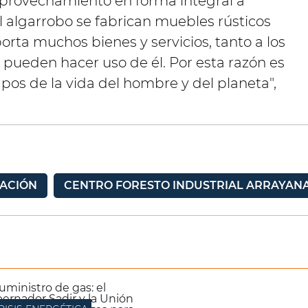
 aprovechamiento en forma integral a
 algarrobo se fabrican muebles rústicos
rta muchos bienes y servicios, tanto a los
 pueden hacer uso de él. Por esta razón es
n pos de la vida del hombre y del planeta",
TACIÓN
CENTRO FORESTO INDUSTRIAL ARRAYAN