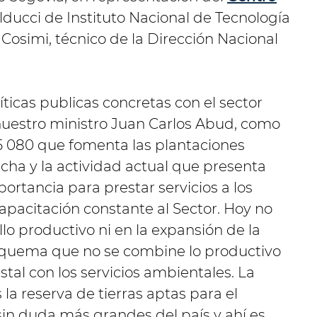
alducci de Instituto Nacional de Tecnología
 Cosimi, técnico de la Dirección Nacional
ticas publicas concretas con el sector
nuestro ministro Juan Carlos Abud, como
25 080 que fomenta las plantaciones
rcha y la actividad actual que presenta
rtancia para prestar servicios a los
apacitación constante al Sector. Hoy no
o productivo ni en la expansión de la
squema que no se combine lo productivo
stal con los servicios ambientales. La
la reserva de tierras aptas para el
sin duda más grandes del país y ahí es