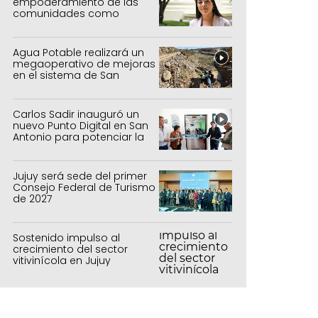
empoderamiento de las
comunidades como
política de estado
Agua Potable realizará un
megaoperativo de mejoras
en el sistema de San
Salvador y Alto Comedero
Carlos Sadir inauguró un
nuevo Punto Digital en San
Antonio para potenciar la
inclusión tecnológica
Jujuy será sede del primer
Consejo Federal de Turismo
de 2027
Sostenido impulso al
crecimiento del sector
vitivinícola en Jujuy