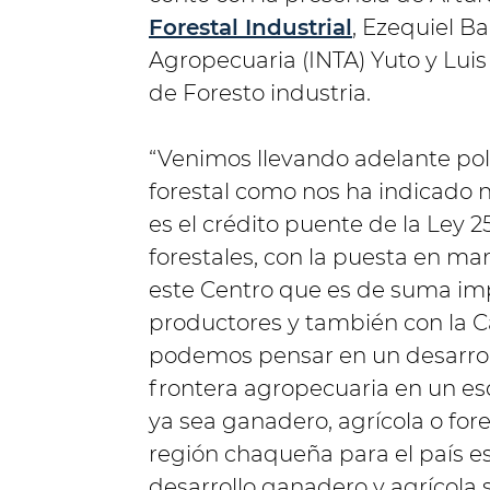
Forestal Industrial
, Ezequiel B
Agropecuaria (INTA) Yuto y Luis
de Foresto industria.
“Venimos llevando adelante polí
forestal como nos ha indicado 
es el crédito puente de la Ley 
forestales, con la puesta en ma
este Centro que es de suma impo
productores y también con la C
podemos pensar en un desarroll
frontera agropecuaria en un e
ya sea ganadero, agrícola o fore
región chaqueña para el país es 
desarrollo ganadero y agrícola 