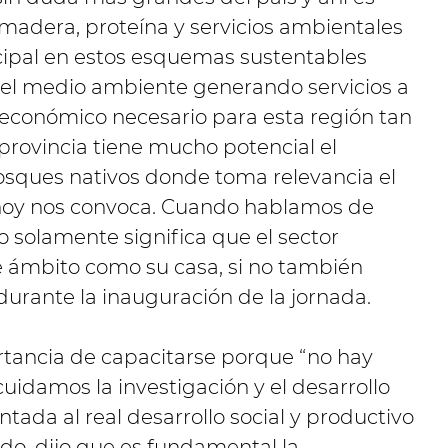
adera, proteína y servicios ambientales
cipal en estos esquemas sustentables
el medio ambiente generando servicios a
 económico necesario para esta región tan
provincia tiene mucho potencial el
osques nativos donde toma relevancia el
 hoy nos convoca. Cuando hablamos de
 solamente significa que el sector
te ámbito como su casa, si no también
 durante la inauguración de la jornada.
rtancia de capacitarse porque “no hay
cuidamos la investigación y el desarrollo
tada al real desarrollo social y productivo
ido, dijo que es fundamental la