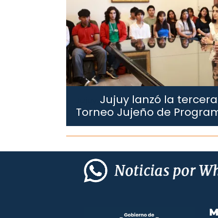
Jujuy lanzó la tercera
Jujuy.
Torneo Jujeño de Progra
M