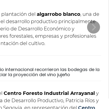
a plantación del
algarrobo blanco
, una de
 el desarrollo productivo principalmente
terio de Desarrollo Económico y
res forestales, empresas y profesionales
ntación del cultivo.
o internacional recorrieron las bodegas de la
ar la proyección del vino jujeño
el
Centro Foresto Industrial Arrayanal
y
 de Desarrollo Productivo, Patricia Ríos y
o Segovia, en representación del
Centro