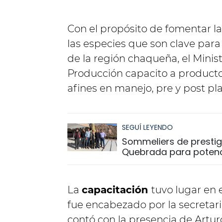
Con el propósito de fomentar l
las especies que son clave para
de la región chaqueña, el Minis
Producción capacito a producto
afines en manejo, pre y post pla
SEGUÍ LEYENDO
Sommeliers de prestigi
Quebrada para potenci
La
capacitación
tuvo lugar en 
fue encabezado por la secretaria
contó con la presencia de Artur