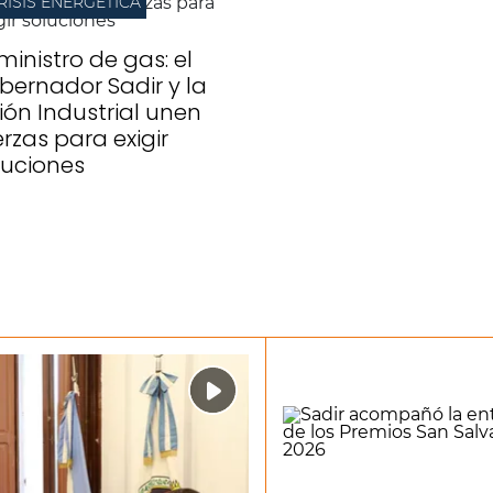
RISIS ENERGÉTICA
ministro de gas: el
bernador Sadir y la
ión Industrial unen
erzas para exigir
luciones