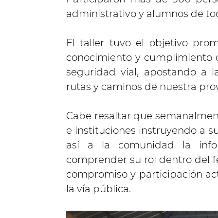
administrativo y alumnos de todo
El taller tuvo el objetivo pro
conocimiento y cumplimiento d
seguridad vial, apostando a la
rutas y caminos de nuestra prov
Cabe resaltar que semanalmente
e instituciones instruyendo a s
así a la comunidad la inf
comprender su rol dentro del f
compromiso y participación act
la vía pública.