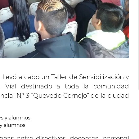
llevó a cabo un Taller de Sensibilización y
n Vial destinado a toda la comunidad
incial N° 3 “Quevedo Cornejo” de la ciudad
 y alumnos
nas entre directivos, docentes, personal