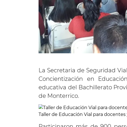
La Secretaria de Seguridad Vial 
Concientización en Educació
educativa del Bachillerato Prov
de Monterrico.
Taller de Educación Vial para docentes
Participaron más de 900 perso