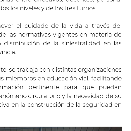
s los niveles y de los tres turnos.
mover el cuidado de la vida a través del
e las normativas vigentes en materia de
 disminución de la siniestralidad en las
incia.
, se trabaja con distintas organizaciones
us miembros en educación vial, facilitando
ormación pertinente para que puedan
enómeno circulatorio y la necesidad de su
iva en la construcción de la seguridad en