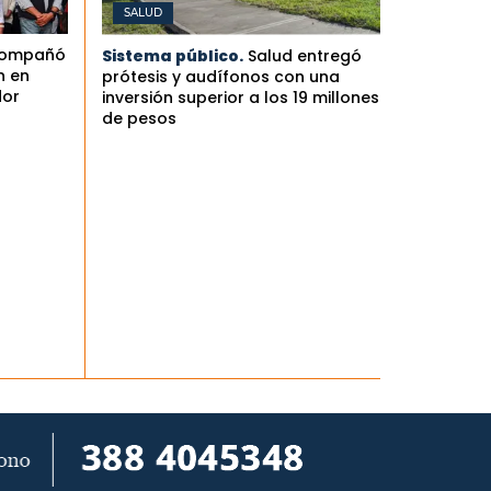
SALUD
compañó
Sistema público.
Salud entregó
n en
prótesis y audífonos con una
dor
inversión superior a los 19 millones
de pesos