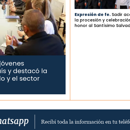
Expresión de fe.
Sadir a
la procesión y celebració
honor al Santísimo Salva
 jóvenes
ís y destacó la
o y el sector