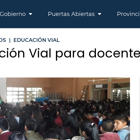
Gobierno
Puertas Abiertas
Provinc
OS
|
EDUCACIÓN VIAL
ación Vial para docent