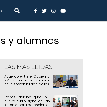
ia
es y alumnos
LAS MÁS LEÍDAS
Acuerdo entre el Gobierno
y Agrónomos para trabajar
en la sostenibilidad de los
sistemas productivos
agrícolas, pecuarios y
forestal
Carlos Sadir inauguró un
nuevo Punto Digital en San
Antonio para potenciar la