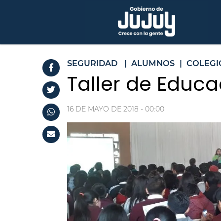
SEGURIDAD
|
ALUMNOS
|
COLEGI
Taller de Educ
16 DE MAYO DE 2018 - 00:00