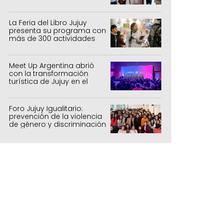
inclusión tecnológica
La Feria del Libro Jujuy
presenta su programa con
más de 300 actividades
para todas las edades
Meet Up Argentina abrió
con la transformación
turística de Jujuy en el
centro
Foro Jujuy Igualitario:
prevención de la violencia
de género y discriminación