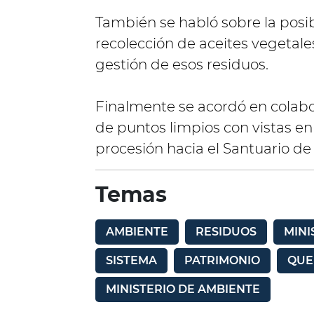
También se habló sobre la posi
recolección de aceites vegetale
gestión de esos residuos.
Finalmente se acordó en colabo
de puntos limpios con vistas en 
procesión hacia el Santuario de 
Temas
AMBIENTE
RESIDUOS
MINI
SISTEMA
PATRIMONIO
QUE
MINISTERIO DE AMBIENTE