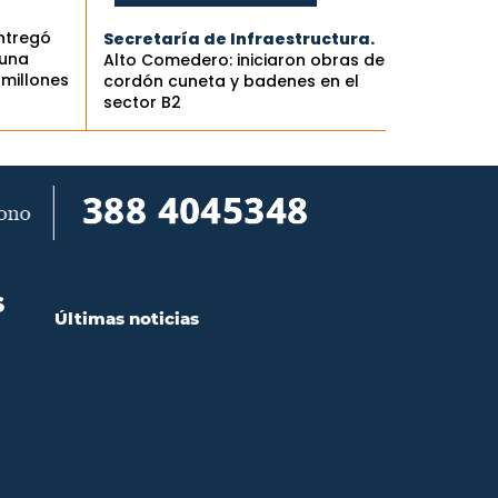
ntregó
Secretaría de Infraestructura.
 una
Alto Comedero: iniciaron obras de
 millones
cordón cuneta y badenes en el
sector B2
S
Últimas noticias