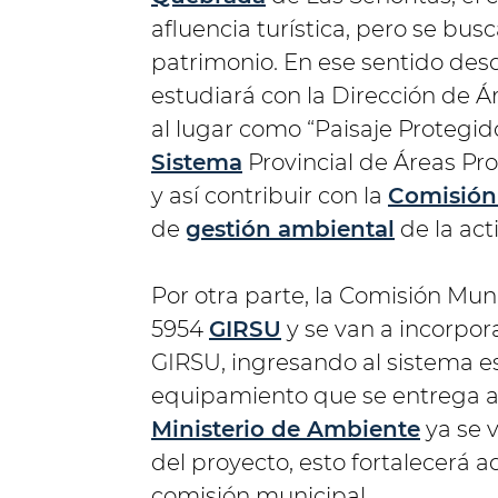
afluencia turística, pero se bus
patrimonio. En ese sentido des
estudiará con la Dirección de Ár
al lugar como “Paisaje Protegido
Sistema
Provincial de Áreas Prot
y así contribuir con la
Comisión
de
gestión ambiental
de la acti
Por otra parte, la Comisión Muni
5954
GIRSU
y se van a incorpora
GIRSU, ingresando al sistema es
equipamiento que se entrega a 
Ministerio de Ambiente
ya se v
del proyecto, esto fortalecerá 
comisión municipal.