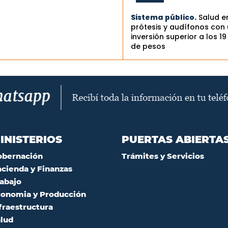
Sistema público.
Salud e
prótesis y audífonos con
inversión superior a los 19
de pesos
INISTERIOS
PUERTAS ABIERTA
obernación
Trámites y Servicios
cienda y Finanzas
abajo
onomia y Producción
fraestructura
lud