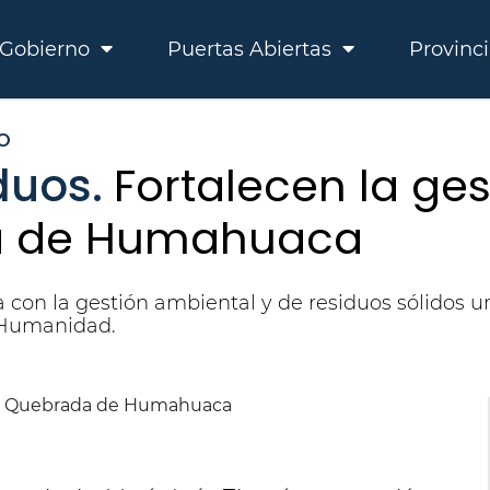
Gobierno
Puertas Abiertas
Provinc
O
duos.
Fortalecen la ge
a de Humahuaca
a con la gestión ambiental y de residuos sólidos 
 Humanidad.