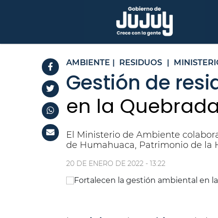
AMBIENTE
|
RESIDUOS
|
MINISTERI
Gestión de resi
en la Quebrad
El Ministerio de Ambiente colabor
de Humahuaca, Patrimonio de la
20 DE ENERO DE 2022 - 13:22