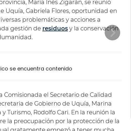
provincia, María Inés Zigarán, se reunió
e Uquía, Gabriela Flores, oportunidad en
diversas problemáticas y acciones a
uada gestión de
residuos
y la conservación
Humanidad.
Chico se encuentra contenido
la Comisionada el Secretario de Calidad
Secretaria de Gobierno de Uquía, Marina
a y Turismo, Rodolfo Cari. En la reunión la
e la preocupación por la protección de la
l cual gratamente empezó a tener mucha