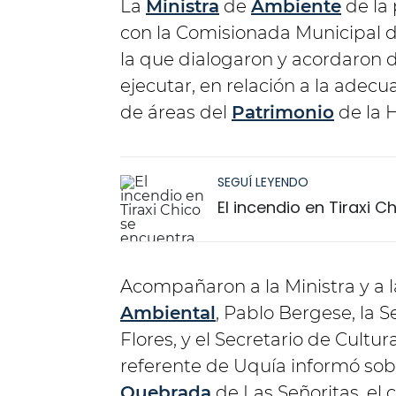
La
Ministra
de
Ambiente
de la 
con la Comisionada Municipal d
la que dialogaron y acordaron 
ejecutar, en relación a la adec
de áreas del
Patrimonio
de la 
SEGUÍ LEYENDO
El incendio en Tiraxi 
Acompañaron a la Ministra y a 
Ambiental
, Pablo Bergese, la 
Flores, y el Secretario de Cultur
referente de Uquía informó sobr
Quebrada
de Las Señoritas, e