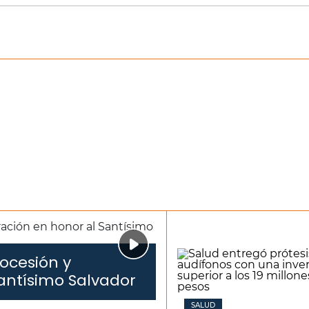
ocesión y
antísimo Salvador
SALUD