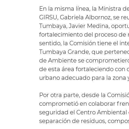
En la misma línea, la Ministra d
GIRSU, Gabriela Albornoz, se r
Tumbaya, Javier Medina, oportu
fortalecimiento del proceso de 
sentido, la Comisión tiene el int
Tumbaya Grande, que pertenece 
de Ambiente se comprometieron 
de esta área fortaleciendo co
urbano adecuado para la zona y
Por otra parte, desde la Comisió
comprometió en colaborar frent
seguridad el Centro Ambiental d
separación de residuos, composta