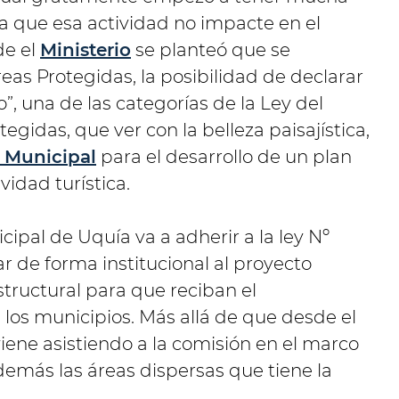
ca que esa actividad no impacte en el
de el
Ministerio
se planteó que se
eas Protegidas, la posibilidad de declarar
”, una de las categorías de la Ley del
egidas, que ver con la belleza paisajística,
 Municipal
para el desarrollo de un plan
vidad turística.
cipal de Uquía va a adherir a la ley Nº
r de forma institucional al proyecto
tructural para que reciban el
los municipios. Más allá de que desde el
iene asistiendo a la comisión en el marco
además las áreas dispersas que tiene la