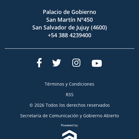
Palacio de Gobierno
San Martín Nº450
San Salvador de Jujuy (4600)
+54 388 4239400
Términos y Condiciones
RSS
© 2026 Todos los derechos reservados
Secretaría de Comunicación y Gobierno Abierto