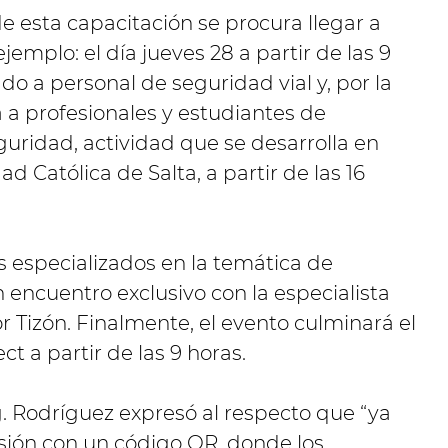
de esta capacitación se procura llegar a
jemplo: el día jueves 28 a partir de las 9
do a personal de seguridad vial y, por la
a a profesionales y estudiantes de
eguridad, actividad que se desarrolla en
d Católica de Salta, a partir de las 16
s especializados en la temática de
 encuentro exclusivo con la especialista
 Tizón. Finalmente, el evento culminará el
ct a partir de las 9 horas.
ng. Rodríguez expresó al respecto que “ya
usión con un código QR, donde los