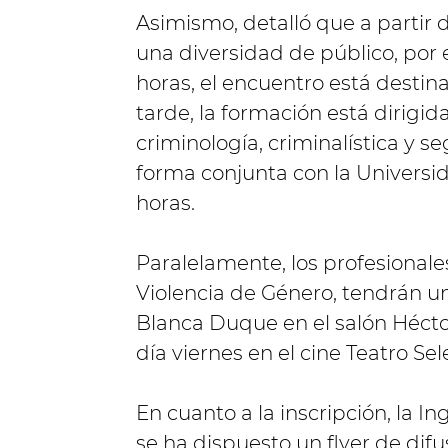
Asimismo, detalló que a partir 
una diversidad de público, por e
horas, el encuentro está destina
tarde, la formación está dirigid
criminología, criminalística y s
forma conjunta con la Universida
horas.
Paralelamente, los profesionale
Violencia de Género, tendrán un
Blanca Duque en el salón Héctor
día viernes en el cine Teatro Sele
En cuanto a la inscripción, la I
se ha dispuesto un flyer de dif