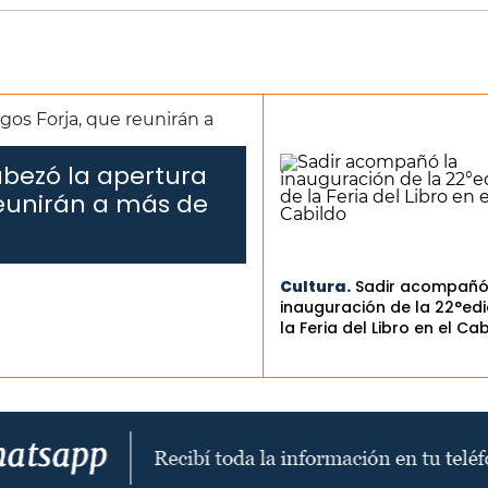
abezó la apertura
reunirán a más de
Cultura.
Sadir acompañó
inauguración de la 22°edi
la Feria del Libro en el Ca