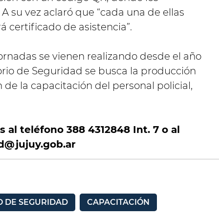
 A su vez aclaró que “cada una de ellas
á certificado de asistencia”.
jornadas se vienen realizando desde el año
rio de Seguridad se busca la producción
de la capacitación del personal policial,
 al teléfono 388 4312848 Int. 7 o al
d@jujuy.gob.ar
O DE SEGURIDAD
CAPACITACIÓN