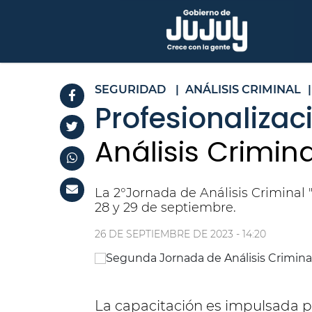
SEGURIDAD
|
ANÁLISIS CRIMINAL
|
Profesionalizac
Análisis Crimina
La 2°Jornada de Análisis Criminal "E
28 y 29 de septiembre.
26 DE SEPTIEMBRE DE 2023 - 14:20
La capacitación es impulsada po