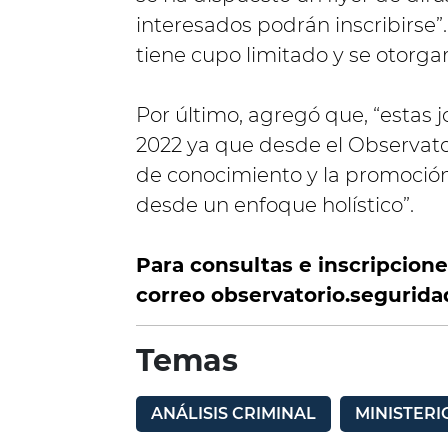
interesados podrán inscribirse”.
tiene cupo limitado y se otorgar
Por último, agregó que, “estas 
2022 ya que desde el Observato
de conocimiento y la promoción 
desde un enfoque holístico”.
Para consultas e inscripciones
correo
observatorio.segurida
Temas
ANÁLISIS CRIMINAL
MINISTERI