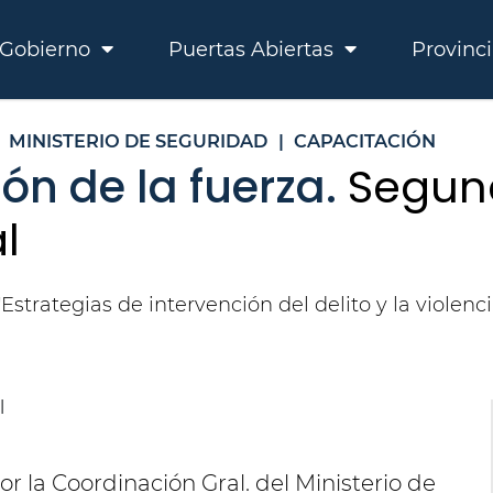
Gobierno
Puertas Abiertas
Provinc
MINISTERIO DE SEGURIDAD
|
CAPACITACIÓN
ión de la fuerza.
Segun
l
strategias de intervención del delito y la violenci
r la Coordinación Gral. del Ministerio de