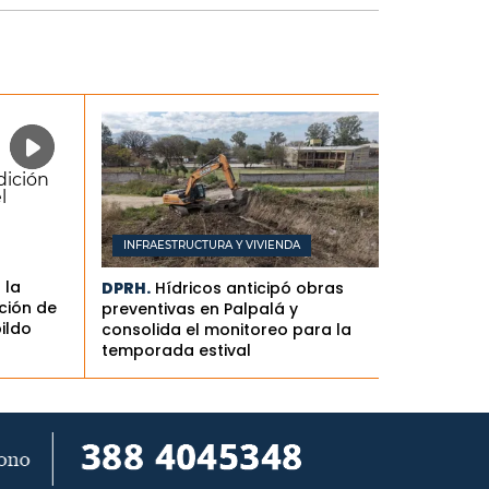
INFRAESTRUCTURA Y VIVIENDA
 la
DPRH.
Hídricos anticipó obras
ción de
preventivas en Palpalá y
bildo
consolida el monitoreo para la
temporada estival