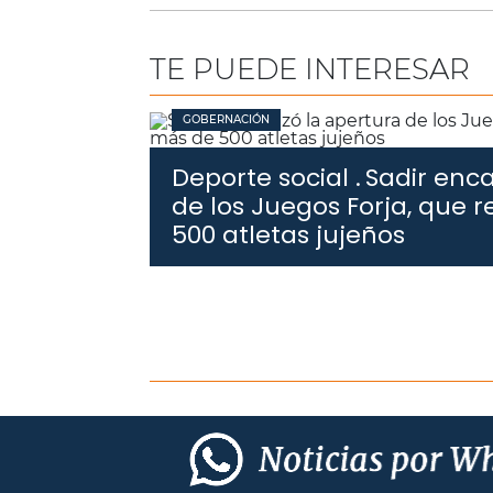
TE PUEDE INTERESAR
GOBERNACIÓN
Deporte social .
Sadir enc
de los Juegos Forja, que 
500 atletas jujeños