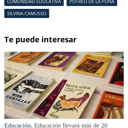
COMUNIDAD EDUCATIVA
POTREO DE LA PUNA
SILVINA CAMUSSO
Te puede interesar
Educación.
Educación llevará más de 20