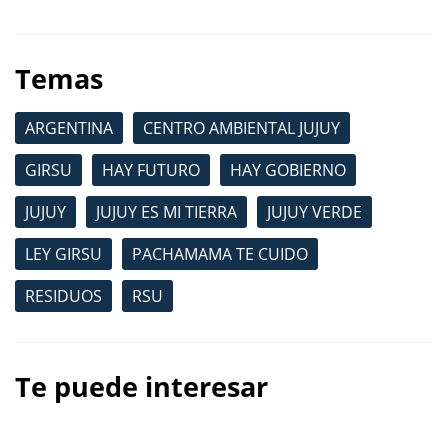
Temas
ARGENTINA
CENTRO AMBIENTAL JUJUY
GIRSU
HAY FUTURO
HAY GOBIERNO
JUJUY
JUJUY ES MI TIERRA
JUJUY VERDE
LEY GIRSU
PACHAMAMA TE CUIDO
RESIDUOS
RSU
Te puede interesar