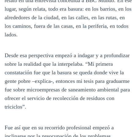
relató en una entrevista concedida a BBC Mundo. En ese
lugar, según relata, todo era basura: en los barrios, en los
alrededores de la ciudad, en las calles, en las rutas, en
los caminos, fuera de las casas, en la periferia, en todos
lados.
Desde esa perspectiva empezó a indagar y a profundizar
sobre la realidad que la interpelaba. “Mi primera
constatación fue que la basura se queda donde vive la
gente pobre –explica-, entonces mi tesis para graduarme
fue sobre microempresas de saneamiento ambiental para
ofrecer el servicio de recolección de residuos con
triciclos”.
Fue así que en su recorrido profesional empezó a
inclinarse por la preocupación de los problemas