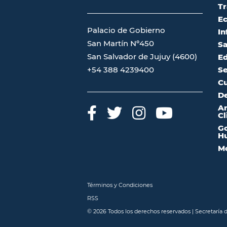
Tr
Ec
Palacio de Gobierno
In
San Martín Nº450
Sa
San Salvador de Jujuy (4600)
Ed
Se
+54 388 4239400
Cu
De
A
Cl
Go
Hu
Mo
Términos y Condiciones
RSS
© 2026 Todos los derechos reservados | Secretaría