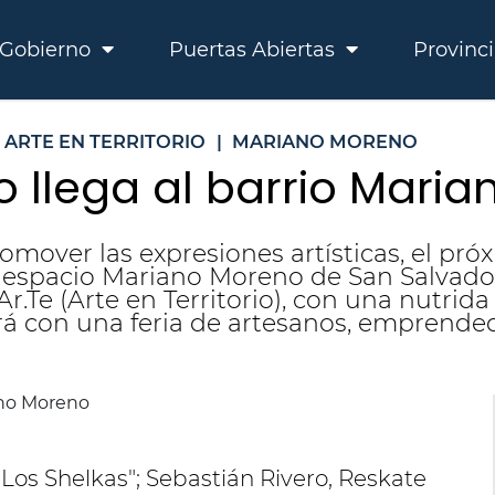
Gobierno
Puertas Abiertas
Provinc
ARTE EN TERRITORIO
|
MARIANO MORENO
io llega al barrio Mar
omover las expresiones artísticas, el pró
ultiespacio Mariano Moreno de San Salvad
.Te (Arte en Territorio), con una nutrida 
rá con una feria de artesanos, emprended
Los Shelkas"; Sebastián Rivero, Reskate