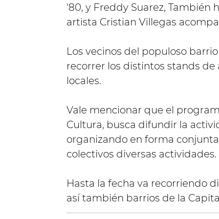
'80, y Freddy Suarez, También h
artista Cristian Villegas acompa
Los vecinos del populoso barri
recorrer los distintos stands 
locales.
Vale mencionar que el programa
Cultura, busca difundir la activid
organizando en forma conjunta 
colectivos diversas actividades.
Hasta la fecha va recorriendo d
así también barrios de la Capit