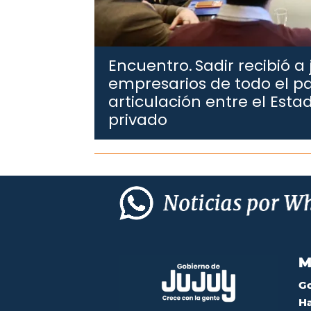
Encuentro.
Sadir recibió a
empresarios de todo el pa
articulación entre el Estad
privado
M
G
Ha