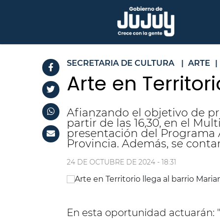
SECRETARIA DE CULTURA
|
ARTE
|
Arte en Territor
Afianzando el objetivo de pr
partir de las 16,30, en el M
presentación del Programa Ar
Provincia. Además, se conta
24 DE OCTUBRE DE 2024 - 18:31
En esta oportunidad actuarán: "