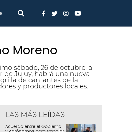
ia
iano Moreno
ximo sábado, 26 de octubre, a
or de Jujuy, habrá una nueva
grilla de cantantes de la
ores y productores locales.
LAS MÁS LEÍDAS
Acuerdo entre el Gobierno
y Agrónomos para trabajar