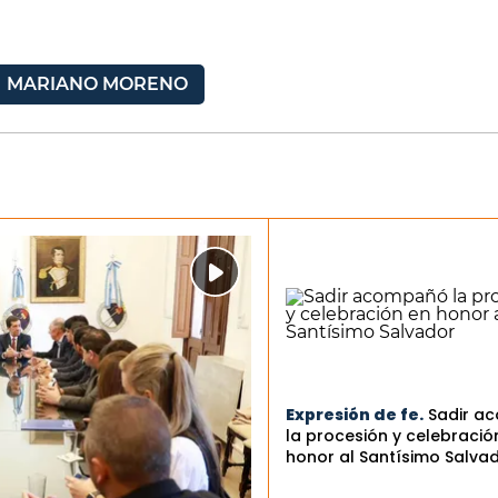
MARIANO MORENO
Expresión de fe.
Sadir a
la procesión y celebració
honor al Santísimo Salva