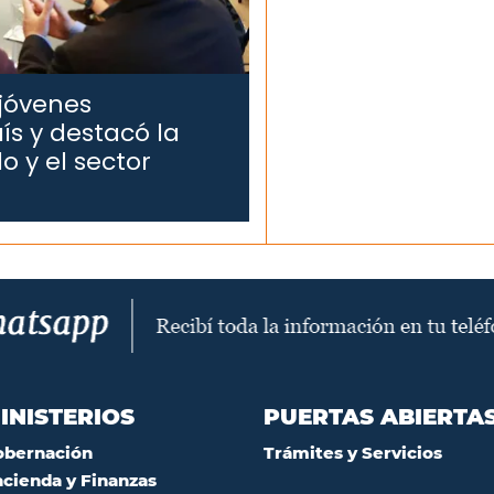
 jóvenes
ís y destacó la
o y el sector
INISTERIOS
PUERTAS ABIERTA
obernación
Trámites y Servicios
cienda y Finanzas