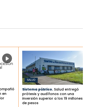
SALUD
compañó
Sistema público.
Salud entregó
n en
prótesis y audífonos con una
dor
inversión superior a los 19 millones
de pesos