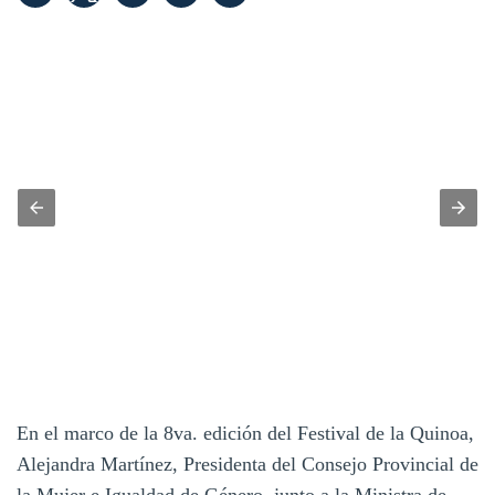
En el marco de la 8va. edición del Festival de la Quinoa,
Alejandra Martínez, Presidenta del Consejo Provincial de
la Mujer e Igualdad de Género, junto a la Ministra de