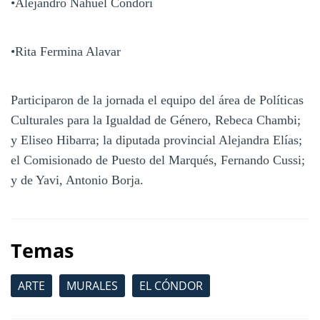
•Alejandro Nahuel Condori
•Rita Fermina Alavar
Participaron de la jornada el equipo del área de Políticas
Culturales para la Igualdad de Género, Rebeca Chambi;
y Eliseo Hibarra; la diputada provincial Alejandra Elías;
el Comisionado de Puesto del Marqués, Fernando Cussi;
y de Yavi, Antonio Borja.
Temas
ARTE
MURALES
EL CÓNDOR