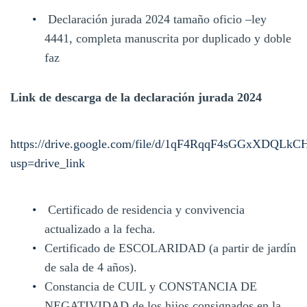
Declaración jurada 2024 tamaño oficio –ley
4441, completa manuscrita por duplicado y doble
faz
Link de descarga de la declaración jurada 2024
https://drive.google.com/file/d/1qF4RqqF4sGGxXDQL
usp=drive_link
Certificado de residencia y convivencia
actualizado a la fecha.
Certificado de ESCOLARIDAD (a partir de jardín
de sala de 4 años).
Constancia de CUIL y CONSTANCIA DE
NEGATIVIDAD de los hijos consignados en la