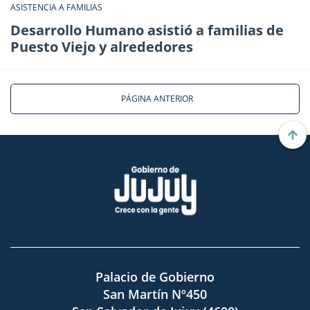
ASISTENCIA A FAMILIAS
Desarrollo Humano asistió a familias de
Puesto Viejo y alrededores
PÁGINA ANTERIOR
Palacio de Gobierno
San Martín Nº450