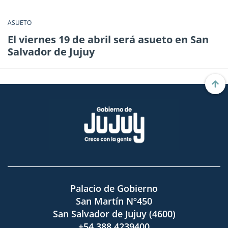
ASUETO
El viernes 19 de abril será asueto en San
Salvador de Jujuy
Palacio de Gobierno
San Martín Nº450
San Salvador de Jujuy (4600)
+54 388 4239400