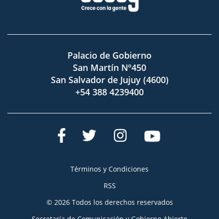
Palacio de Gobierno
San Martín Nº450
San Salvador de Jujuy (4600)
+54 388 4239400
Términos y Condiciones
RSS
© 2026 Todos los derechos reservados
Secretaría de Comunicación y Gobierno Abierto