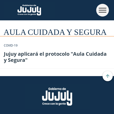
AULA CUIDADA Y SEGURA
COVID-19
Jujuy aplicará el protocolo "Aula Cuidada
y Segura"