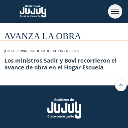
AVANZA LA OBRA
JUNTA PROVINCIAL DE CALIFICACIÓN DOCENTE
Los ministros Sadir y Bovi recorrieron el
avance de obra en el Hogar Escuela