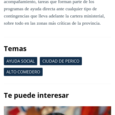
acompañamiento, tareas que forman parte de los
programas de ayuda directa ante cualquier tipo de
contingencias que lleva adelante la cartera ministerial,
sobre todo en las zonas más críticas de la provincia.
Temas
AYUDA SOCIAL
CIUDAD DE PERICO
ALTO COMEDERO
Te puede interesar