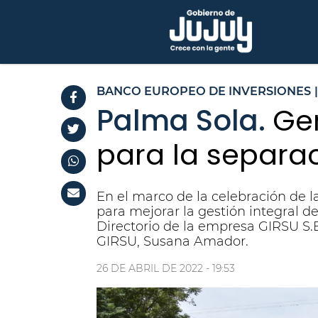
BANCO EUROPEO DE INVERSIONES
|
Palma Sola.
Ge
para la separa
En el marco de la celebración de 
para mejorar la gestión integral 
Directorio de la empresa GIRSU S.
GIRSU, Susana Amador.
26 DE ABRIL DE 2022 - 19:53