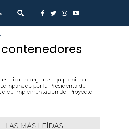
ia
T
 contenedores
rales hizo entrega de equipamiento
 acompañado por la Presidenta del
idad de Implementación del Proyecto
LAS MÁS LEÍDAS