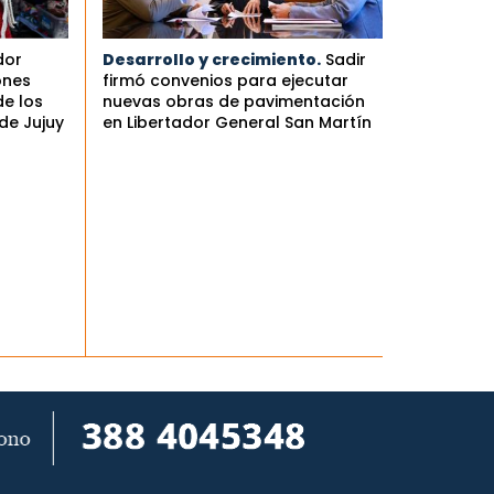
dor
Desarrollo y crecimiento.
Sadir
ones
firmó convenios para ejecutar
de los
nuevas obras de pavimentación
de Jujuy
en Libertador General San Martín