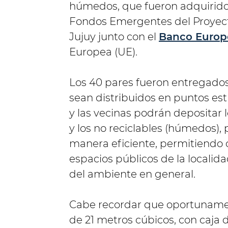
húmedos, que fueron adquiridos
Fondos Emergentes del Proyect
Jujuy junto con el
Banco Europe
Europea (UE).
Los 40 pares fueron entregados
sean distribuidos en puntos est
y las vecinas podrán depositar l
y los no reciclables (húmedos),
manera eficiente, permitiendo c
espacios públicos de la localid
del ambiente en general.
Cabe recordar que oportuname
de 21 metros cúbicos, con caja d