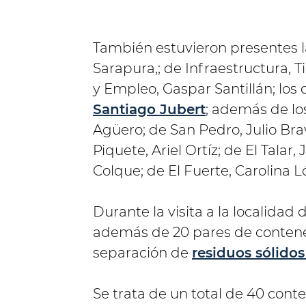
También estuvieron presentes l
Sarapura,; de Infraestructura, Ti
y Empleo, Gaspar Santillán; los 
Santiago Jubert
; además de lo
Agüero; de San Pedro, Julio Bra
Piquete, Ariel Ortíz; de El Talar,
Colque; de El Fuerte, Carolina L
Durante la visita a la localidad
además de 20 pares de contened
separación de
residuos sólido
Se trata de un total de 40 cont