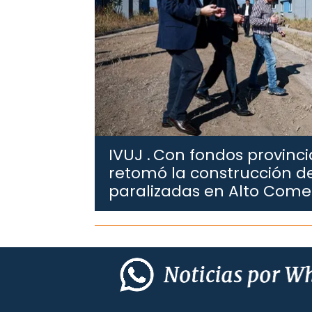
IVUJ .
Con fondos provincia
retomó la construcción de
paralizadas en Alto Com