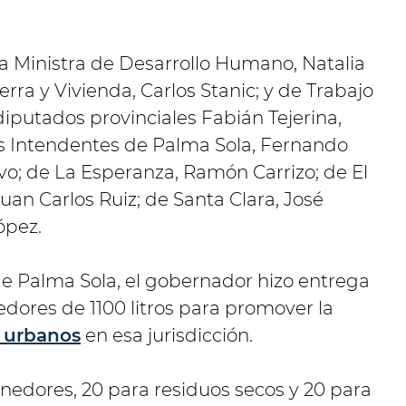
a Ministra de Desarrollo Humano, Natalia
erra y Vivienda, Carlos Stanic; y de Trabajo
diputados provinciales Fabián Tejerina,
s Intendentes de Palma Sola, Fernando
vo; de La Esperanza, Ramón Carrizo; de El
 Juan Carlos Ruiz; de Santa Clara, José
ópez.
 de Palma Sola, el gobernador hizo entrega
ores de 1100 litros para promover la
s urbanos
en esa jurisdicción.
enedores, 20 para residuos secos y 20 para