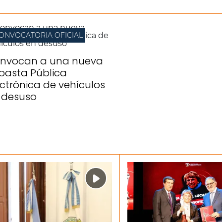
ONVOCATORIA OFICIAL
nvocan a una nueva
basta Pública
ectrónica de vehículos
 desuso