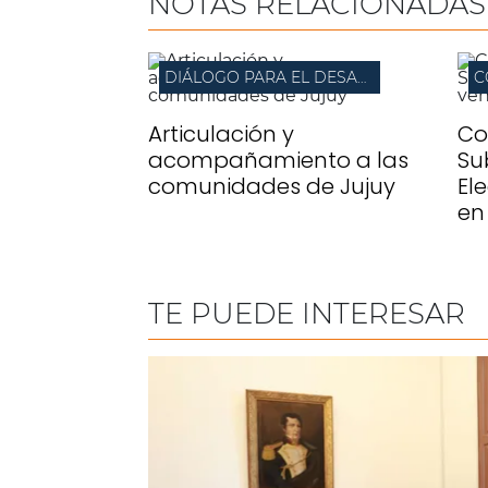
NOTAS RELACIONADAS
DIÁLOGO PARA EL DESARROLLO LOCAL
C
Articulación y
Co
acompañamiento a las
Su
comunidades de Jujuy
El
en
TE PUEDE INTERESAR