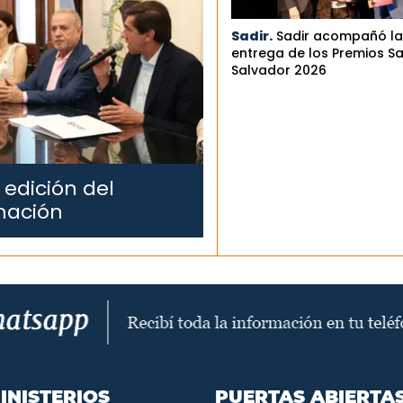
Sadir.
Sadir acompañó la
entrega de los Premios S
Salvador 2026
 edición del
mación
INISTERIOS
PUERTAS ABIERTA