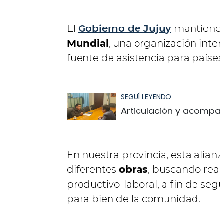
El
Gobierno de Jujuy
mantien
Mundial
, una organización int
fuente de asistencia para países
SEGUÍ LEYENDO
Articulación y acomp
En nuestra provincia, esta alia
diferentes
obras
, buscando reac
productivo-laboral, a fin de se
para bien de la comunidad.