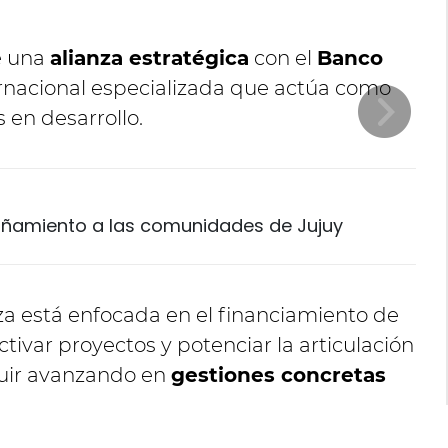
e una
alianza estratégica
con el
Banco
ernacional especializada que actúa como
 en desarrollo.
añamiento a las comunidades de Jujuy
nza está enfocada en el financiamiento de
tivar proyectos y potenciar la articulación
guir avanzando en
gestiones concretas