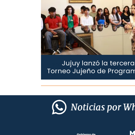
Jujuy lanzó la tercera
Jujuy.
Torneo Jujeño de Progra
M