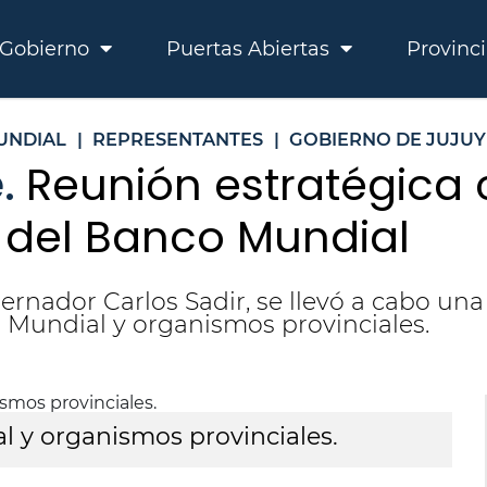
Gobierno
Puertas Abiertas
Provinc
UNDIAL
|
REPRESENTANTES
|
GOBIERNO DE JUJUY
e.
Reunión estratégica
 del Banco Mundial
ernador Carlos Sadir, se llevó a cabo un
o Mundial y organismos provinciales.
 y organismos provinciales.
R