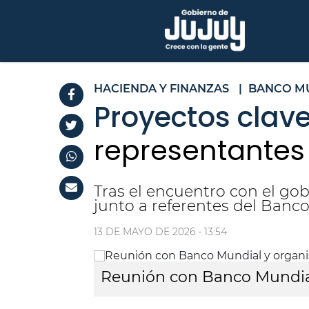
HACIENDA Y FINANZAS
|
BANCO M
Proyectos clav
representantes
Tras el encuentro con el gob
junto a referentes del Banc
13 DE MAYO DE 2026 - 13:54
Reunión con Banco Mundial