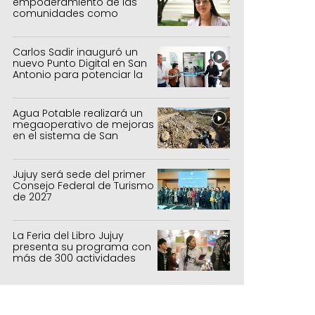
empoderamiento de las
comunidades como
política de estado
Carlos Sadir inauguró un
nuevo Punto Digital en San
Antonio para potenciar la
inclusión tecnológica
Agua Potable realizará un
megaoperativo de mejoras
en el sistema de San
Salvador y Alto Comedero
Jujuy será sede del primer
Consejo Federal de Turismo
de 2027
La Feria del Libro Jujuy
presenta su programa con
más de 300 actividades
para todas las edades