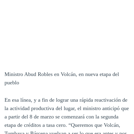
Ministro Abud Robles en Volcán, en nueva etapa del
pueblo
En esa línea, y a fin de lograr una rápida reactivación de
la actividad productiva del lugar, el ministro anticipó que
a partir del 8 de marzo se comenzará con la segunda
etapa de créditos a tasa cero. “Queremos que Volcán,
Tumbaya y Bárcena vuelvan a ser lo que era antes y por