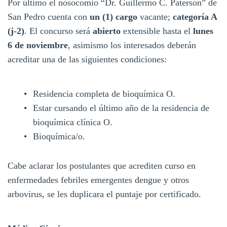
Por último el nosocomio “Dr. Guillermo C. Paterson” de
San Pedro cuenta con
un (1) cargo
vacante;
categoría A
(j-2)
. El concurso será
abierto
extensible hasta el
lunes
6
de
noviembre
, asimismo los interesados deberán
acreditar una de las siguientes condiciones:
Residencia completa de bioquímica O.
Estar cursando el último año de la residencia de
bioquímica clínica O.
Bioquímica/o.
Cabe aclarar los postulantes que acrediten curso en
enfermedades febriles emergentes dengue y otros
arbovirus, se les duplicara el puntaje por certificado.