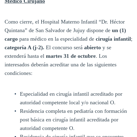
Médico Cirujano
Como cierre, el Hospital Materno Infantil “Dr. Héctor
Quintana” de San Salvador de Jujuy dispone de
un (1)
cargo
para médico en la especialidad de
cirugía
infantil
;
categoría A (j-2).
El concurso será
abierto
y se
extenderá hasta el
martes 31 de octubre
. Los
interesados deberán acreditar una de las siguientes
condiciones:
Especialidad en cirugía infantil acreditado por
autoridad competente local y/o nacional O.
Residencia completa en pediatría con formación
post básica en cirugía infantil acreditada por
autoridad competente O.
Residencia de cirugía infantil que se encuentre