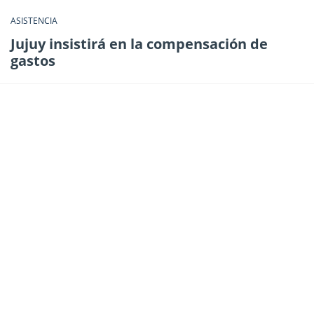
ASISTENCIA
Jujuy insistirá en la compensación de
gastos