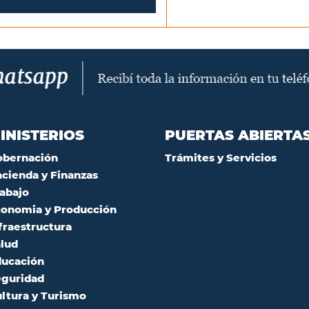
INISTERIOS
PUERTAS ABIERTA
obernación
Trámites y Servicios
cienda y Finanzas
abajo
onomia y Producción
fraestructura
lud
ucación
guridad
ltura y Turismo