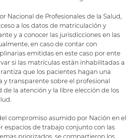
or Nacional de Profesionales de la Salud,
cceso a los datos de matriculación y
ante y a conocer las jurisdicciones en las
gualmente, en caso de contar con
iplinarias emitidas en este caso por ente
var si las matrículas están inhabilitadas a
arantiza que los pacientes hagan una
 y transparente sobre el profesional
de la atención y la libre elección de los
lud.
 del compromiso asumido por Nación en el
espacios de trabajo conjunto con las
temas priorizados, se compartieron los