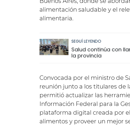
Buenos Aires, donde se abordar
alimentación saludable y el re
alimentaria.
SEGUÍ LEYENDO
Salud continúa con ll
la provincia
Convocada por el ministro de Sa
reunión junto a los titulares de 
permitió actualizar las herrami
Información Federal para la Ges
plataforma digital creada por el
alimentos y proveer un mejor se