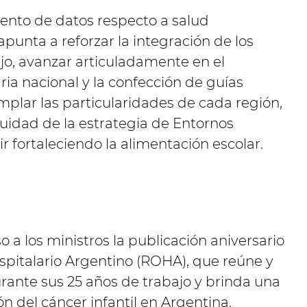
miento de datos respecto a salud
 apunta a reforzar la integración de los
ajo, avanzar articuladamente en el
ria nacional y la confección de guías
plar las particularidades de cada región,
idad de la estrategia de Entornos
r fortaleciendo la alimentación escolar.
 a los ministros la publicación aniversario
spitalario Argentino (ROHA), que reúne y
urante sus 25 años de trabajo y brinda una
ón del cáncer infantil en Argentina.