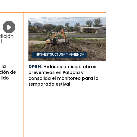
INFRAESTRUCTURA Y VIVIENDA
 la
DPRH.
Hídricos anticipó obras
ción de
preventivas en Palpalá y
bildo
consolida el monitoreo para la
temporada estival