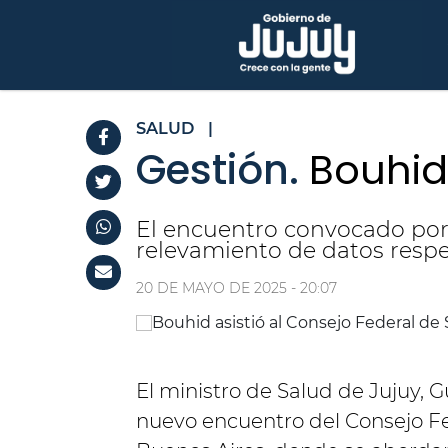
SALUD
|
Gestión.
Bouhid
El encuentro convocado por l
relevamiento de datos respe
20 DE MAYO DE 2025 - 20:07
El ministro de Salud de Jujuy, 
nuevo encuentro del Consejo Fe