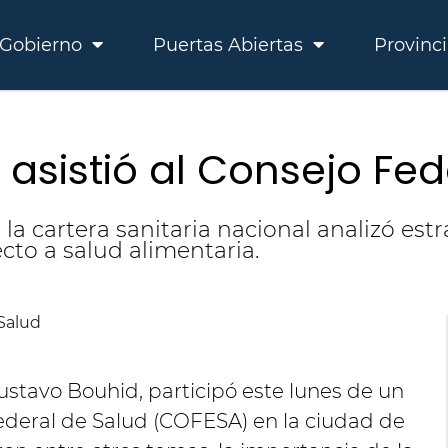
Gobierno
Puertas Abiertas
Provinc
 asistió al Consejo Fed
a cartera sanitaria nacional analizó estr
cto a salud alimentaria.
Gustavo Bouhid, participó este lunes de un
deral de Salud (COFESA) en la ciudad de