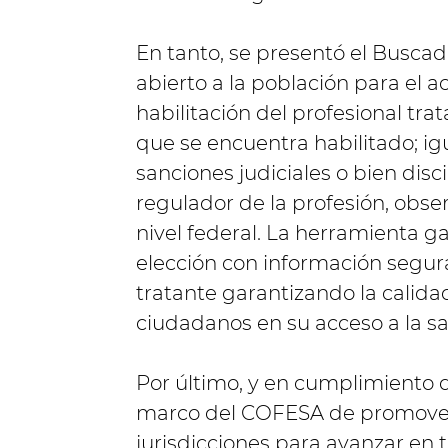
En tanto, se presentó el Buscad
abierto a la población para el a
habilitación del profesional trat
que se encuentra habilitado; i
sanciones judiciales o bien disc
regulador de la profesión, obser
nivel federal. La herramienta g
elección con información segura
tratante garantizando la calidad 
ciudadanos en su acceso a la sa
Por último, y en cumplimiento
marco del COFESA de promover 
jurisdicciones para avanzar en 