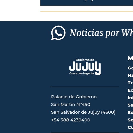
M
G
Ha
Tr
Ec
Palacio de Gobierno
In
San Martín Nº450
Sa
San Salvador de Jujuy (4600)
Ed
Se
+54 388 4239400
Cu