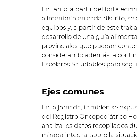
En tanto, a partir del fortaleci
alimentaria en cada distrito, se
equipos y, a partir de este trab
desarrollo de una guía alimenta
provinciales que puedan contem
considerando además la continu
Escolares Saludables para segui
Ejes comunes
En la jornada, también se expuso
del Registro Oncopediátrico Ho
analiza los datos recopilados d
mirada integral sobre la situaci