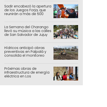
Sadir encabezó la apertura
de los Juegos Forja, que
reunirán a más de 500
atletas jujeños
La Semana del Charango
llevó su música a las calles
de San Salvador de Jujuy
Hídricos anticipó obras
preventivas en Palpalá y
consolida el monitoreo
para la temporada estival
Próximas obras de
infraestructura de energía
eléctrica en Los
Manantiales