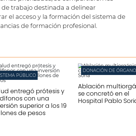
 de trabajo destinada a delinear
ar el acceso y la formación del sistema de
tancias de formación profesional.
DONACIÓN DE ÓRGANO
ISTEMA PÚBLICO
Ablación multiorg
lud entregó prótesis y
se concretó en el
dífonos con una
Hospital Pablo Sori
ersión superior a los 19
llones de pesos