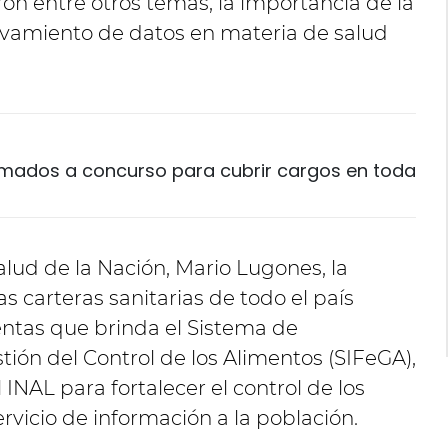
on entre otros temas, la importancia de la
levamiento de datos en materia de salud
amados a concurso para cubrir cargos en toda
lud de la Nación, Mario Lugones, la
las carteras sanitarias de todo el país
entas que brinda el Sistema de
tión del Control de los Alimentos (SIFeGA),
 INAL para fortalecer el control de los
rvicio de información a la población.