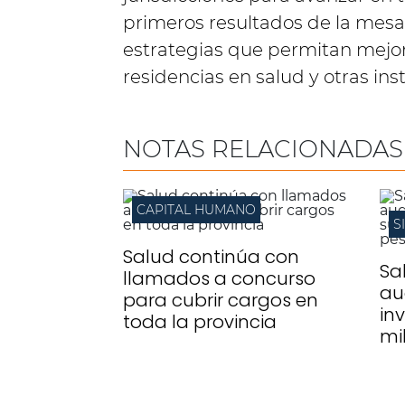
primeros resultados de la mesa
estrategias que permitan mejor
residencias en salud y otras ins
NOTAS RELACIONADAS
CAPITAL HUMANO
S
Salud continúa con
Sa
llamados a concurso
au
para cubrir cargos en
inv
toda la provincia
mi