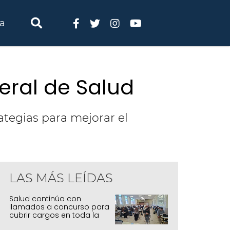
ia
eral de Salud
ategias para mejorar el
LAS MÁS LEÍDAS
Salud continúa con
llamados a concurso para
cubrir cargos en toda la
provincia