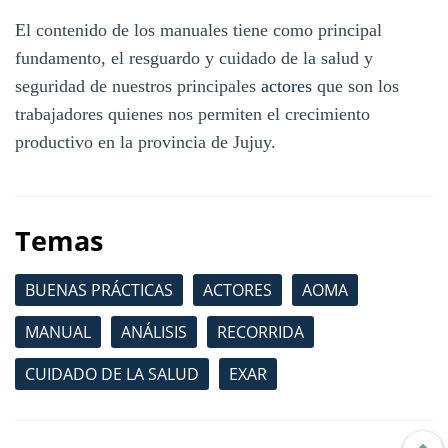
El contenido de los manuales tiene como principal
fundamento, el resguardo y cuidado de la salud y
seguridad de nuestros principales
actores
que son los
trabajadores quienes nos permiten el crecimiento
productivo en la provincia de Jujuy.
Temas
BUENAS PRÁCTICAS
ACTORES
AOMA
MANUAL
ANÁLISIS
RECORRIDA
CUIDADO DE LA SALUD
EXAR