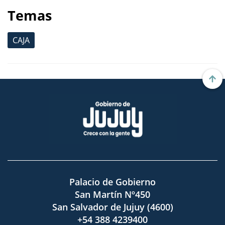
Temas
CAJA
Palacio de Gobierno
San Martín Nº450
San Salvador de Jujuy (4600)
+54 388 4239400