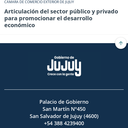
CÁMARA DE COMERCIO EXTERIOR DE JUJUY
Articulación del sector público y privado
para promocionar el desarrollo
económico
Palacio de Gobierno
San Martín Nº450
San Salvador de Jujuy (4600)
+54 388 4239400