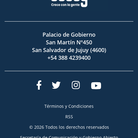
Palacio de Gobierno
San Martín Nº450
San Salvador de Jujuy (4600)
+54 388 4239400
Términos y Condiciones
RSS
© 2026 Todos los derechos reservados
Secretaría de Comunicación y Gobierno Abierto