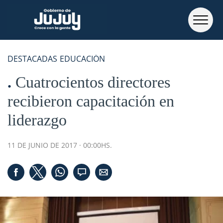
DESTACADAS
EDUCACIÓN
Cuatrocientos directores
recibieron capacitación en
liderazgo
11 DE JUNIO DE 2017 · 00:00HS.