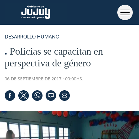
DESARROLLO HUMANO
Policías se capacitan en
perspectiva de género
06 DE SEPTIEMBRE DE 2017 · 00:00HS.