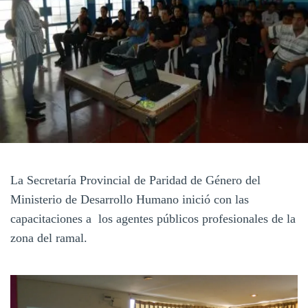
La Secretaría Provincial de Paridad de Género del
Ministerio de Desarrollo Humano inició con las
capacitaciones a los agentes públicos profesionales de la
zona del ramal.