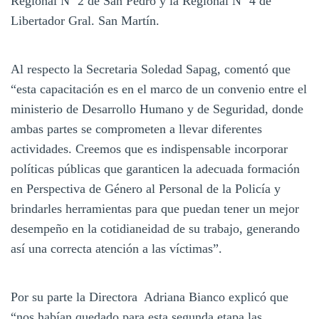
Regional Nº 2 de San Pedro y la Regional Nº 4 de
Libertador Gral. San Martín.
Al respecto la Secretaria Soledad Sapag, comentó que
“esta capacitación es en el marco de un convenio entre el
ministerio de Desarrollo Humano y de Seguridad, donde
ambas partes se comprometen a llevar diferentes
actividades. Creemos que es indispensable incorporar
políticas públicas que garanticen la adecuada formación
en Perspectiva de Género al Personal de la Policía y
brindarles herramientas para que puedan tener un mejor
desempeño en la cotidianeidad de su trabajo, generando
así una correcta atención a las víctimas”.
Por su parte la Directora Adriana Bianco explicó que
“nos habían quedado para esta segunda etapa las