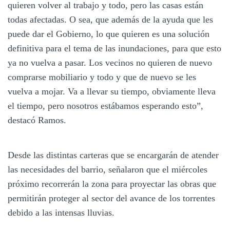
quieren volver al trabajo y todo, pero las casas están
todas afectadas. O sea, que además de la ayuda que les
puede dar el Gobierno, lo que quieren es una solución
definitiva para el tema de las inundaciones, para que esto
ya no vuelva a pasar. Los vecinos no quieren de nuevo
comprarse mobiliario y todo y que de nuevo se les
vuelva a mojar. Va a llevar su tiempo, obviamente lleva
el tiempo, pero nosotros estábamos esperando esto”,
destacó Ramos.
Desde las distintas carteras que se encargarán de atender
las necesidades del barrio, señalaron que el miércoles
próximo recorrerán la zona para proyectar las obras que
permitirán proteger al sector del avance de los torrentes
debido a las intensas lluvias.